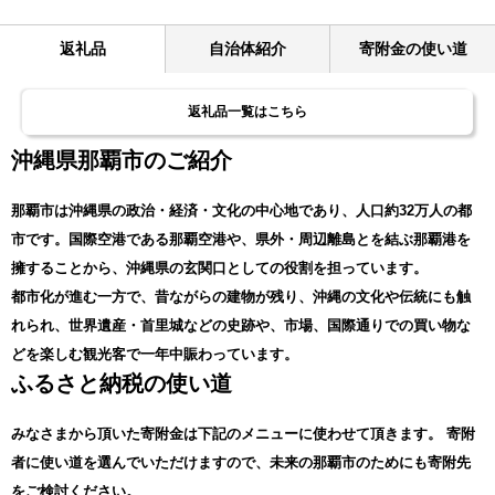
返礼品
自治体紹介
寄附金の使い道
返礼品一覧はこちら
沖縄県那覇市のご紹介
那覇市は沖縄県の政治・経済・文化の中心地であり、人口約32万人の都
市です。国際空港である那覇空港や、県外・周辺離島とを結ぶ那覇港を
擁することから、沖縄県の玄関口としての役割を担っています。
都市化が進む一方で、昔ながらの建物が残り、沖縄の文化や伝統にも触
れられ、世界遺産・首里城などの史跡や、市場、国際通りでの買い物な
どを楽しむ観光客で一年中賑わっています。
ふるさと納税の使い道
みなさまから頂いた寄附金は下記のメニューに使わせて頂きます。
寄附
者に使い道を選んでいただけますので、未来の那覇市のためにも寄附先
をご検討ください。