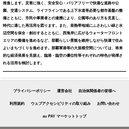
推進します。災害に強く、安全安心・バリアフリーで快適な道路や公
園、交通システム、ライフラインである上下水道等必要な都市基盤の整
備とともに、市民や事業者との連携により、公園等のあり方を見直し、
時代に適した再活用を図ります。また、亜熱帯地域にふさわしい緑と水
辺空間を保全・創出するとともに、西海岸に広がるウォーターフロント
エリアの整備を進めるなど、那覇らしい景観を維持しながら快適で住み
よいまちづくりを進めます。那覇軍港等の大規模空間については、将来
的な経済発展を見据え、臨港・臨空の優位性等それぞれの特色が発揮さ
れる活用を検討します。
プライバシーポリシー
運営会社
自治体関係者の皆様へ
利用規約
ウェブアクセシビリティの取り組み
お問い合わせ
au PAY マーケットトップ