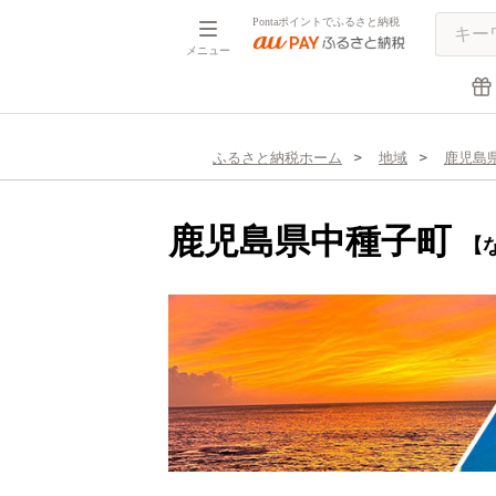
Pontaポイントでふるさと納税
メニュー
ふるさと納税ホーム
地域
鹿児島
鹿児島県中種子町
【