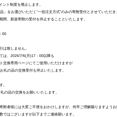
て、ポイント制度を廃止します。
礼の品」をお選びいただく“一括注文方式”のみの寄附受付とさせていただき
期間、新規寄附の受付を停止することといたします。
：00
ト発行は致しません。
026/7/6(月)17：00以降も
ト交換専用ページにてご使用いただけますが
ではお礼の品の交換受付も停止いたします。
す。
お礼の品の交換をお願いいたします。
寄附者様には大変ご不便をおかけしますが、何卒ご理解賜りますようお
数ではございますが以下までご連絡願います。