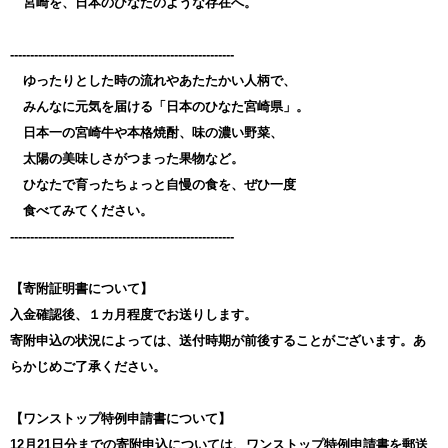
宮崎を、日本のひなたのような存在へ。
--------------------------------------------------------
ゆったりとした時の流れやあたたかい人柄で、
みんなに元気を届ける「日本のひなた宮崎県」。
日本一の宮崎牛や本格焼酎、味の濃い野菜、
太陽の美味しさがつまった果物など。
ひなたで育ったちょっと自慢の食を、ぜひ一度
食べてみてください。
--------------------------------------------------------
【寄附証明書について】
入金確認後、１カ月程度でお送りします。
寄附申込の状況によっては、送付時期が前後することがございます。あ
らかじめご了承ください。
【ワンストップ特例申請書について】
12月21日分までの寄附申込については、ワンストップ特例申請書を郵送