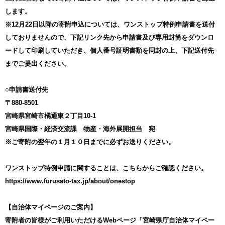
します。
※12月22日以降の寄附申込については、ワンストップ特例申請書を送付
しておりませんので、下記リンク先から申請書及び専用封筒をダウンロ
ードして印刷していただき、個人番号証明書類を同封の上、下記送付先
までご提出ください。
○申請書送付先
〒880-8501
宮崎県宮崎市橘通東２丁目10-1
宮崎県国際・経済交流課 物産・海外展開担当 宛
※ご寄附の翌年の１月１０日までに必ずお送りください。
ワンストップ特例申請に関することは、こちらからご確認ください。
https://www.furusato-tax.jp/about/onestop
【自治体マイページのご案内】
寄附者の皆様がご利用いただけるWebページ「宮崎県庁自治体マイペー