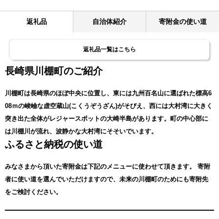
返礼品
自治体紹介
寄附金の使い道
返礼品一覧はこちら
長崎県川棚町のご紹介
川棚町は長崎県のほぼ中央に位置し、東には九州百名山に選ばれた標高6
08ｍの峻嶮な虚空蔵山(こくうぞうざん)がそびえ、西には大村湾に大きく
突き出た全体がレジャースポットの大崎半島があります。町の中心部に
は川棚川が流れ、波静かな大村湾にそそいでいます。
ふるさと納税の使い道
みなさまから頂いた寄附金は下記のメニューに使わせて頂きます。
寄附
者に使い道を選んでいただけますので、未来の川棚町のためにも寄附先
をご検討ください。