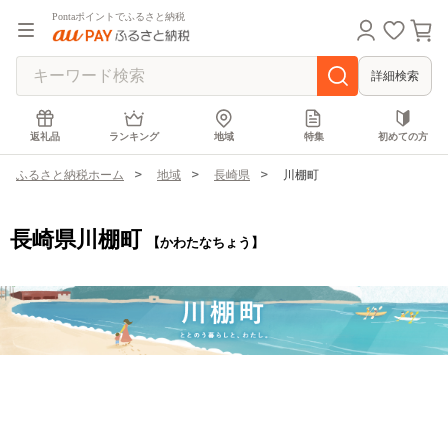
Pontaポイントでふるさと納税
詳細検索
返礼品
ランキング
地域
特集
初めての方
ふるさと納税ホーム
地域
長崎県
川棚町
長崎県川棚町
【かわたなちょう】