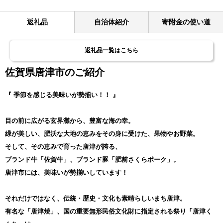
返礼品
自治体紹介
寄附金の使い道
返礼品一覧はこちら
佐賀県唐津市のご紹介
『 季節を感じる美味いが勢揃い！！ 』
目の前に広がる玄界灘から、豊富な海の幸。
緑が美しい、肥沃な大地の恵みをその身に受けた、果物やお野菜。
そして、その恵みで育った唐津が誇る、
ブランド牛「佐賀牛」、ブランド豚「肥前さくらポーク」。
唐津市には、美味いが勢揃いしています！
それだけではなく、伝統・歴史・文化も素晴らしいまち唐津。
有名な「唐津焼」、国の重要無形民俗文化財に指定される祭り「唐津く