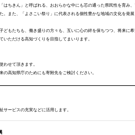
「はちきん」と呼ばれる、おおらかな中にも芯の通った県民性を育み、
た。また、「よさこい祭り」に代表される個性豊かな地域の文化を発展
子どもたちも、働き盛りの方々も、互いに心の絆を保ちつつ、将来に希
ていただける高知づくりを目指してまいります。
使わせて頂きます。
来の高知県庁のためにも寄附先をご検討ください。
祉サービスの充実などに活用します。
興