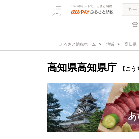
Pontaポイントでふるさと納税
メニュー
ふるさと納税ホーム
地域
高知県
高知県高知県庁
【こう