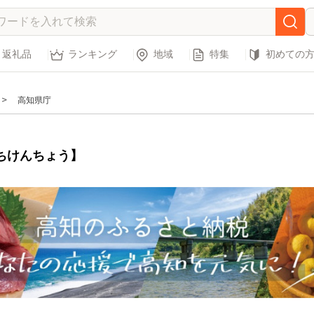
返礼品
ランキング
地域
特集
初めての
高知県庁
ちけんちょう】