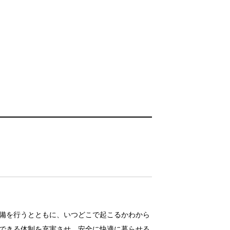
備を行うとともに、いつどこで起こるかわから
できる体制を充実させ、安全に快適に暮らせる