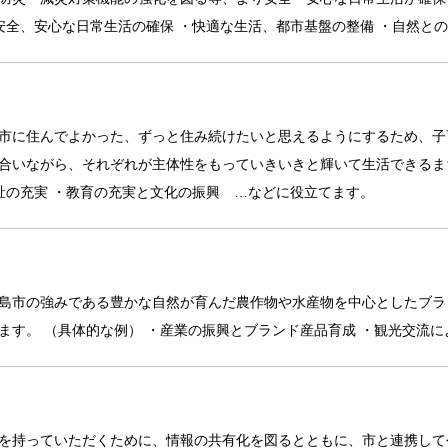
安全、安心な日常生活の確保 ・快適な生活、都市基盤の整備 ・自然と
市に住んでよかった、ずっと住み続けたいと思えるようにするため、子
合いながら、それぞれが主体性をもっていきいきと輝いて生活できるまち
祉の充実 ・教育の充実と文化の振興 …などに役立てます。
島市の強みである豊かな自然が育んだ農作物や水産物を中心としたブラ
ます。 （具体的な例） ・産業の振興とブランド産品育成 ・観光交流
を持っていただくために、情報の共有化を図るとともに、市と連携して