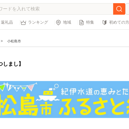
返礼品
ランキング
地域
特集
初めての
小松島市
つしまし】