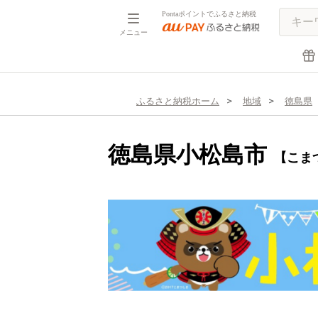
Pontaポイントでふるさと納税
メニュー
ふるさと納税ホーム
地域
徳島県
徳島県小松島市
【こま