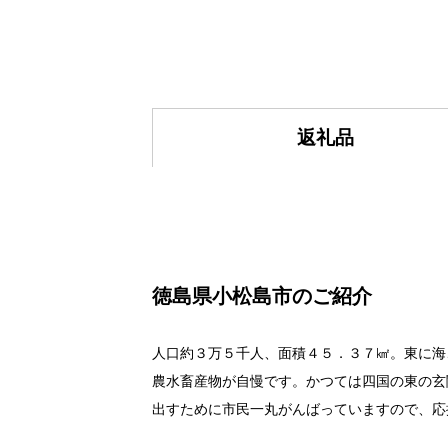
返礼品
徳島県小松島市のご紹介
人口約３万５千人、面積４５．３７㎢。東に海
農水畜産物が自慢です。かつては四国の東の玄
出すために市民一丸がんばっていますので、応