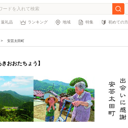
返礼品
ランキング
地域
特集
初めての
安芸太田町
あきおおたちょう】