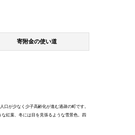
寄附金の使い道
も人口が少なく少子高齢化が進む過疎の町です。
うな紅葉、冬には目を見張るような雪景色。四