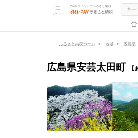
Pontaポイントでふるさと納税
メニュー
ふるさと納税ホーム
地域
広島県
広島県安芸太田町
【