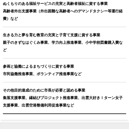
ぬくもりのある福祉サービスの充実と高齢者福祉に資する事業
高齢者外出支援事業（外出困難な高齢者へのデマンドタクシー等運行経
費）など
生きる力と夢を育む教育の充実と子育て支援に資する事業
親子のきずなはぐくみ事業、学力向上推進事業、小中学校図書購入費な
ど
参画と協働によるまちづくりに資する事業
市民協働推進事業、ボランティア推進事業など
その他目的達成のために市長が必要と認める事業
集落支援事業、縁結びプロジェクト推進事業、出雲大好きＩターン女子
支援事業、出雲空港整備利用促進事業など