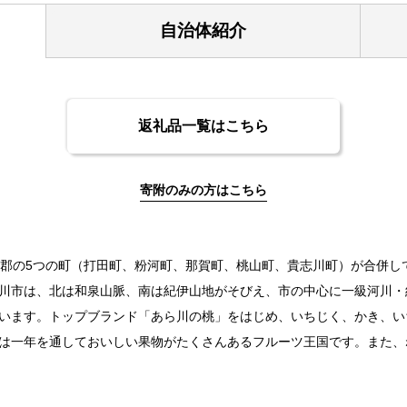
自治体紹介
返礼品一覧はこちら
寄附のみの方はこちら
に那賀郡の5つの町（打田町、粉河町、那賀町、桃山町、貴志川町）が合併
川市は、北は和泉山脈、南は紀伊山地がそびえ、市の中心に一級河川・
います。トップブランド「あら川の桃」をはじめ、いちじく、かき、い
は一年を通しておいしい果物がたくさんあるフルーツ王国です。また、