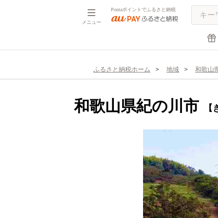
Pontaポイントでふるさと納税
メニュー
ふるさと納税ホーム
地域
和歌山
和歌山県紀の川市
【