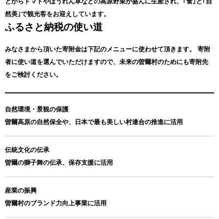
とからトマトやほうれん草などの高原野菜が盛んに生産され、｢食｣と｢自
然美｣で観光客をお迎えしています。
ふるさと納税の使い道
みなさまから頂いた寄附金は下記のメニューに使わせて頂きます。
寄附
者に使い道を選んでいただけますので、未来の曽爾村のためにも寄附先
をご検討ください。
自然環境・景観の保護
曽爾高原の自然保全や、日本で最も美しい村連合の推進に活用
伝統文化の伝承
曽爾の獅子舞の伝承、保存支援に活用
産業の振興
曽爾村のブランド力向上事業に活用