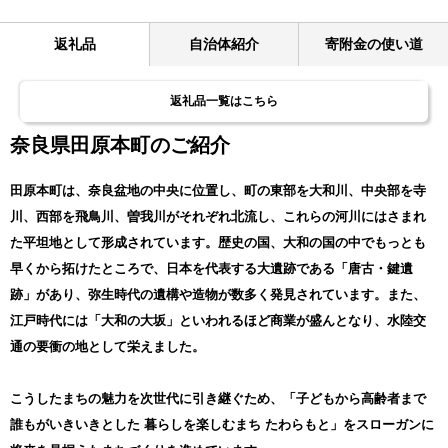
返礼品
自治体紹介
寄附金の使い道
返礼品一覧はこちら
奈良県田原本町のご紹介
田原本町は、奈良盆地の中央に位置し、町の東部を大和川、中央部を寺
川、西部を飛鳥川、曽我川がそれぞれ北流し、これらの河川にはさまれ
た平坦地として形成されています。歴史の国、大和の国の中でもっとも
早くから拓けたところで、日本を代表する大遺跡である「唐古・鍵遺
跡」があり、弥生時代の遺構や造物が数多く発見されています。また、
江戸時代には「大和の大坂」といわれるほど商業が盛んとなり、水陸交
通の要衝の地として栄えました。
こうしたまちの魅力を次世代に引き継ぐため、「子どもから高齢者まで
誰もがいきいきとした 暮らしを楽しむまち たわらもと」をスローガンに