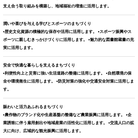
支え合う取り組みを構築し、地域福祉の増進に活用します。
潤いや喜びを与える学びとスポーツのまちづくり
•歴史文化資源の積極的な保存や活用に活用します。 •スポーツ振興やス
ポーツに親しむきっかけづくりに活用します。 •魅力的な図書館蔵書の充
実に活用します。
安全で快適な暮らしを支えるまちづくり
•利便性向上と災害に強い生活道路の整備に活用します。 •自然環境の保
全や環境衛生に活用します。 •防災対策の強化や交通安全対策に活用しま
す。
賑わいと活力あふれるまちづくり
•農作物のブランド化や生産基盤の整備など農業振興に活用します。 •企
業誘致に伴う雇用創出や地域産業の活性化に活用します。 •交流人口の拡
大に向け、広域的な観光振興に活用します。