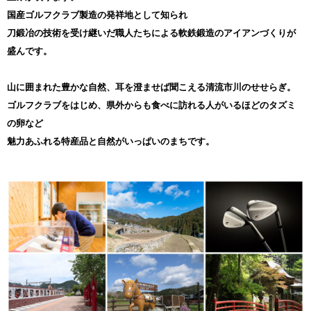
国産ゴルフクラブ製造の発祥地として知られ
刀鍛冶の技術を受け継いだ職人たちによる軟鉄鍛造のアイアンづくりが
盛んです。
山に囲まれた豊かな自然、耳を澄ませば聞こえる清流市川のせせらぎ。
ゴルフクラブをはじめ、県外からも食べに訪れる人がいるほどのタズミ
の卵など
魅力あふれる特産品と自然がいっぱいのまちです。