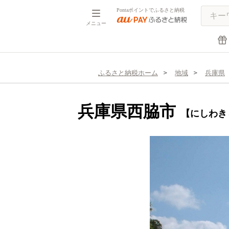
Pontaポイントでふるさと納税
メニュー
ふるさと納税ホーム
地域
兵庫県
兵庫県西脇市
【にしわき