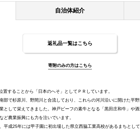
自治体紹介
返礼品一覧はこちら
寄附のみの方はこちら
が位置することから「日本のへそ」としてＰＲしています。
南部で杉原川、野間川と合流しており、これらの河川沿いに開けた平野
業として栄えてきました。神戸ビーフの素牛となる「黒田庄和牛」や酒
など農業振興にも力を注いでいます。
平成25年には甲子園に初出場した県立西脇工業高校があるまちとして