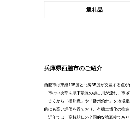
返礼品
兵庫県西脇市のご紹介
西脇市は東経135度と北緯35度が交差する点
市の中央部を県下最長の加古川が流れ、市域
古くから「播州織」や「播州釣針」を地場産
的にも高い評価を得ており、有機土壌化の推進
近年では、高校駅伝の全国的な強豪校であり、