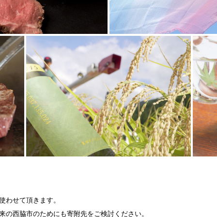
使わせて頂きます。
来の西脇市のためにも寄附先をご検討ください。