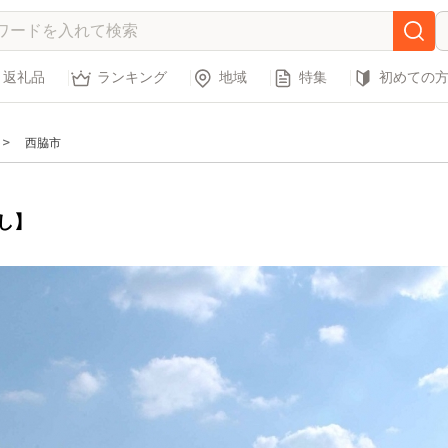
返礼品
ランキング
地域
特集
初めての
西脇市
し】