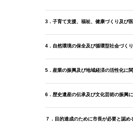
3．子育て支援、福祉、健康づくり及び
4．自然環境の保全及び循環型社会づく
5．産業の振興及び地域経済の活性化に
6．歴史遺産の伝承及び文化芸術の振興
７．目的達成のために市長が必要と認め