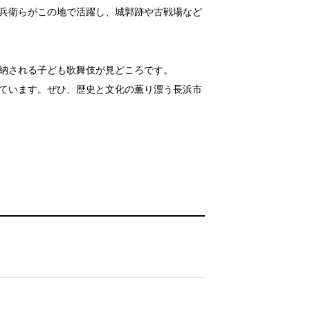
兵衛らがこの地で活躍し、城郭跡や古戦場など
納される子ども歌舞伎が見どころです。
ています。ぜひ、歴史と文化の薫り漂う長浜市