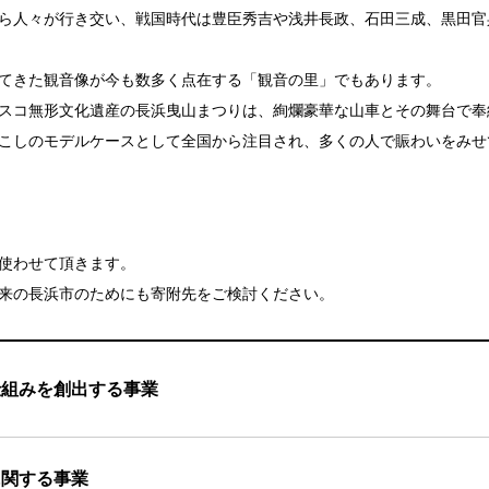
ら人々が行き交い、戦国時代は豊臣秀吉や浅井長政、石田三成、黒田官
てきた観音像が今も数多く点在する「観音の里」でもあります。
スコ無形文化遺産の長浜曳山まつりは、絢爛豪華な山車とその舞台で奉
こしのモデルケースとして全国から注目され、多くの人で賑わいをみせ
使わせて頂きます。
来の長浜市のためにも寄附先をご検討ください。
仕組みを創出する事業
に関する事業