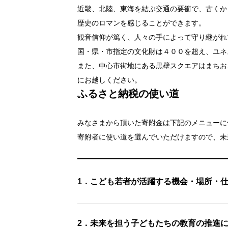
近畿、北陸、東海を結ぶ交通の要衝で、古くか
歴史のロマンを感じることができます。
観音信仰が篤く、人々の手によって守り継がれ
国・県・市指定の文化財は４００を超え、ユネ
また、中心市街地にある黒壁スクエアはまちお
にお越しください。
ふるさと納税の使い道
みなさまから頂いた寄附金は下記のメニューに
寄附者に使い道を選んでいただけますので、未
1．こども若者が活躍する機会・場所・
2．未来を担う子どもたちの教育の推進