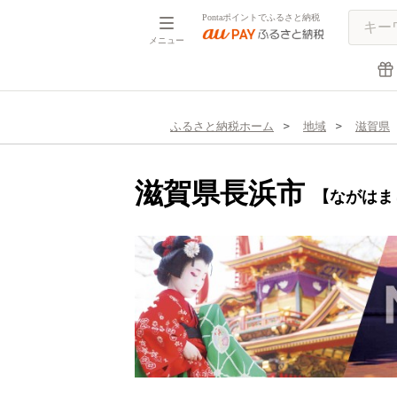
Pontaポイントでふるさと納税
メニュー
ふるさと納税ホーム
地域
滋賀県
滋賀県長浜市
【ながはま