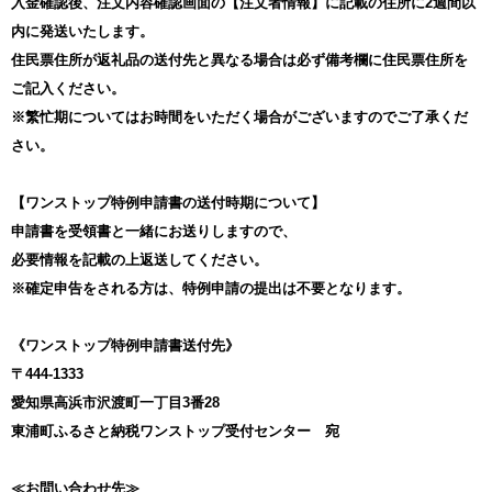
入金確認後、注文内容確認画面の【注文者情報】に記載の住所に2週間以
内に発送いたします。
住民票住所が返礼品の送付先と異なる場合は必ず備考欄に住民票住所を
ご記入ください。
※繁忙期についてはお時間をいただく場合がございますのでご了承くだ
さい。
【ワンストップ特例申請書の送付時期について】
申請書を受領書と一緒にお送りしますので、
必要情報を記載の上返送してください。
※確定申告をされる方は、特例申請の提出は不要となります。
《ワンストップ特例申請書送付先》
〒444-1333
愛知県高浜市沢渡町一丁目3番28
東浦町ふるさと納税ワンストップ受付センター 宛
≪お問い合わせ先≫