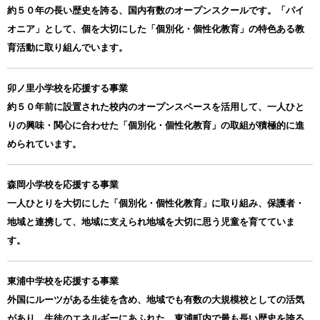
約５０年の長い歴史を誇る、国内有数のオープンスクールです。「パイ
オニア」として、個を大切にした「個別化・個性化教育」の特色ある教
育活動に取り組んでいます。
卯ノ里小学校を応援する事業
約５０年前に設置された校内のオープンスペースを活用して、一人ひと
りの興味・関心に合わせた「個別化・個性化教育」の取組が積極的に進
められています。
森岡小学校を応援する事業
一人ひとりを大切にした「個別化・個性化教育」に取り組み、保護者・
地域と連携して、地域に支えられ地域を大切に思う児童を育てていま
す。
東浦中学校を応援する事業
外国にルーツがある生徒を含め、地域でも有数の大規模校としての活気
があり、生徒のエネルギーにあふれた、東浦町内で最も長い歴史を誇る