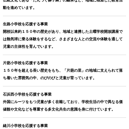
伝統文化である「だんつく獅子舞」の継承など、地域に根差した教育活
動を進めています。
生路小学校を応援する事業
開校以来約１５０年の歴史があり、地域と連携した土曜学校開放講座で
は熱気球に乗る体験をするなど、さまざまな人との交流や体験を通して
児童の主体性を育んでいます。
片葩小学校を応援する事業
１５０年を超える長い歴史をもち、「片葩の里」の地域に支えられて落
ち着いた雰囲気の中、のびのびと児童が育っています。
石浜西小学校を応援する事業
外国にルーツをもつ児童が多く在籍しており、学校生活の中で異なる価
値観や文化などを尊重する多文化共生の意識を身に付けています。
緒川小学校を応援する事業