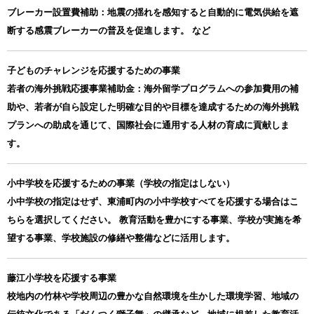
ブレーカー設置費補助：地震の揺れを感知すると自動的に電気供給を遮
断する感震ブレーカーの普及を促進します。 など
子どものチャレンジを応援するための事業
若者の海外挑戦応援事業補助金：海外留学プログラムへの参加費用の補
助や、若者が自ら設定した明確な目的や目標を達成するための海外挑戦
プランへの助成を通じて、国際社会に通用する人材の育成に貢献しま
す。
小中学校を応援するための事業（学校の指定はしない）
小中学校の指定はせず、東浦町内の小中学校すべてを応援する場合はこ
ちらを選択してください。 教育活動を豊かにする事業、学校が実施を希
望する事業、学校施設の修繕や整備などに活用します。
藤江小学校を応援する事業
校地内の竹林や学校周辺の豊かな自然環境を生かした環境学習、地域の