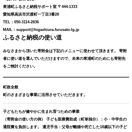
東浦町ふるさと納税サポート室 〒444-1333
愛知県高浜市沢渡町一丁目3番28
TEL：050-3114-2836
MAIL：support@higashiura.furusato-lg.jp
ふるさと納税の使い道
みなさまから頂いた寄附金は下記のメニューに使わせて頂きます。
寄附
者に使い道を選んでいただけますので、未来の東浦町のためにも寄附先
をご検討ください。
町政全般
町のさまざまな事業に活用させていただきます。
子どもたちが健やかに生まれ育つための事業
（寄附金の使い方の例） 子ども医療費助成（町単独分）：小・中学生の
通院費を負担します。 遺児手当：父母が離婚や死亡した18歳以下の子ど