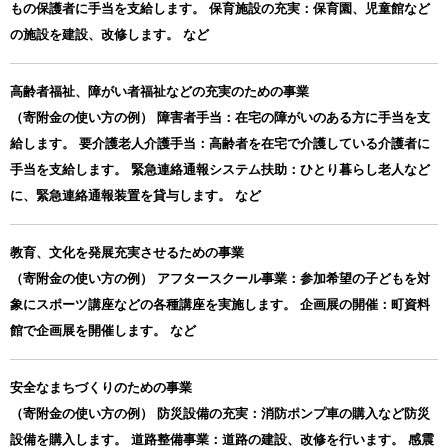
もの保護者に手当を支給します。 保育施設の充実：保育園、児童館など
の施設を建設、改修します。 など
高齢者福祉、障がい者福祉などの充実のための事業
（寄附金の使い方の例） 障害者手当：在宅の障がいのある方に手当を支
給します。 要介護老人介護手当：高齢者を在宅で介護している介護者に
手当を支給します。 緊急連絡通報システム扶助：ひとり暮らし老人など
に、緊急連絡通報装置を貸与します。 など
教育、文化を発展充実させるための事業
（寄附金の使い方の例） アフタースクール事業：参加希望の子どもを対
象にスポーツ講座などの各種講座を実施します。 企画展の開催：町資料
館で企画展を開催します。 など
安全なまちづくりのための事業
（寄附金の使い方の例） 防災設備の充実：消防ポンプ車の購入など防災
設備を購入します。 道路整備事業：道路の建設、改修を行います。 感震