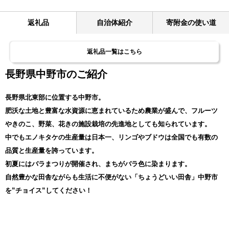
返礼品
自治体紹介
寄附金の使い道
返礼品一覧はこちら
長野県中野市のご紹介
長野県北東部に位置する中野市。
肥沃な土地と豊富な水資源に恵まれているため農業が盛んで、フルーツ
やきのこ、野菜、花きの施設栽培の先進地としても知られています。
中でもエノキタケの生産量は日本一、リンゴやブドウは全国でも有数の
品質と生産量を誇っています。
初夏にはバラまつりが開催され、まちがバラ色に染まります。
自然豊かな田舎ながらも生活に不便がない「ちょうどいい田舎」中野市
を”チョイス”してください！