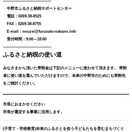
-----------------------------------------
中野市ふるさと納税サポートセンター
電話：0269-38-8525
FAX：0269-38-8755
E-mail：nouzei@furusato-nakano.info
受付時間：9:00～18:00
-----------------------------------------
ふるさと納税の使い道
みなさまから頂いた寄附金は下記のメニューに使わせて頂きます。
寄附
者に使い道を選んでいただけますので、未来の中野市のためにも寄附先
をご検討ください。
市長におまかせください
市長が選定する事業に活用します。
(子育て・学校教育)未来のふるさとを担う子どもたちを育むまちづくり