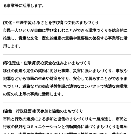
る事業等に活用します。
(文化・生涯学習)ふるさとを学び育つ文化のまちづくり
市民一人ひとりが自由に学び楽しむことができる環境づくりを総合的に
推進し、貴重な文化・歴史的遺産の意義や重要性の啓発する事業等に活
用します。
(移住定住・住環境)安心安全な住みよいまちづくり
移住の促進や定住の奨励に向けた事業、災害に強いまちづくり、事故や
犯罪などから市民の生命や財産を守り、安心して暮らすことができるま
ちづくり、道路などの都市基盤施設の適切なコンパクトで快適な住環境
の質の向上等の事業に活用します。
(協働・行政経営)市民参加と協働のまちづくり
市民と行政の連携による参加と協働のまちづくりを一層推進し、市民と
行政の良好なコミュニケーションと信頼関係に基づくまちづくりを進め