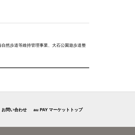
東海自然歩道等維持管理事業、大石公園遊歩道整
お問い合わせ
au PAY マーケットトップ