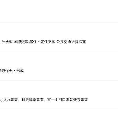
生涯学習 国際交流 移住・定住支援 公共交通維持拡充
景観保全・形成
け入れ事業、町史編纂事業、富士山河口湖音楽祭事業