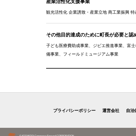
産業活性化支援事業
観光活性化 企業誘致・産業立地 商工業振興 特
その他目的達成のために町長が必要と認
子ども医療費助成事業、ジビエ推進事業、富士
備事業、フィールドミュージアム事業
プライバシーポリシー
運営会社
自治
© KDDI/KDDI Commerce Forward CORPORATION