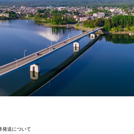
最終発送について