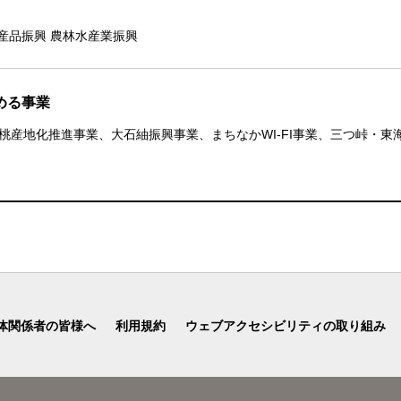
産品振興 農林水産業振興
める事業
桃産地化推進事業、大石紬振興事業、まちなかWI-FI事業、三つ峠・
体関係者の皆様へ
利用規約
ウェブアクセシビリティの取り組み