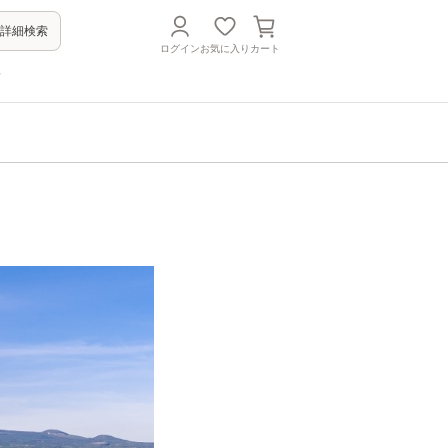
詳細検索
ログイン
お気に入り
カート
方