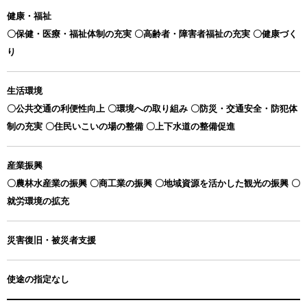
健康・福祉
〇保健・医療・福祉体制の充実 〇高齢者・障害者福祉の充実 〇健康づく
り
生活環境
〇公共交通の利便性向上 〇環境への取り組み 〇防災・交通安全・防犯体
制の充実 〇住民いこいの場の整備 〇上下水道の整備促進
産業振興
〇農林水産業の振興 〇商工業の振興 〇地域資源を活かした観光の振興 〇
就労環境の拡充
災害復旧・被災者支援
使途の指定なし