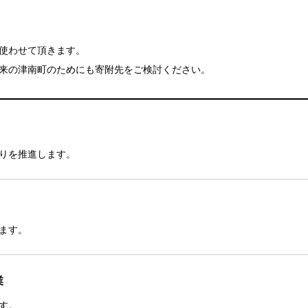
使わせて頂きます。
来の津南町のためにも寄附先をご検討ください。
りを推進します。
ます。
業
す。