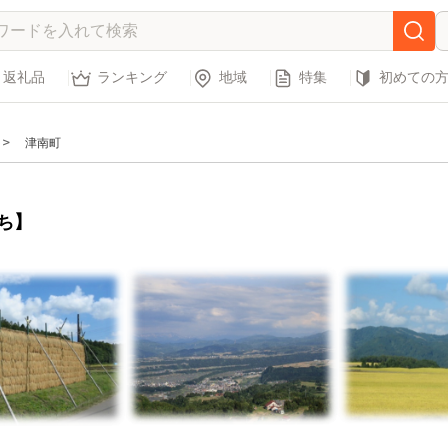
返礼品
ランキング
地域
特集
初めての
津南町
ち】