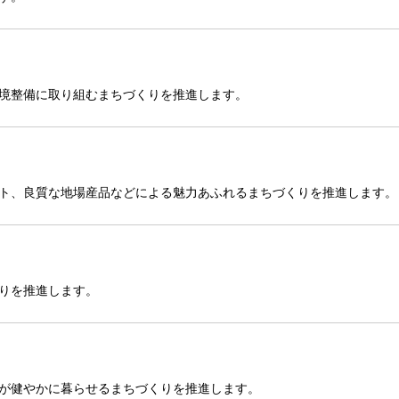
境整備に取り組むまちづくりを推進します。
ト、良質な地場産品などによる魅力あふれるまちづくりを推進します。
りを推進します。
が健やかに暮らせるまちづくりを推進します。