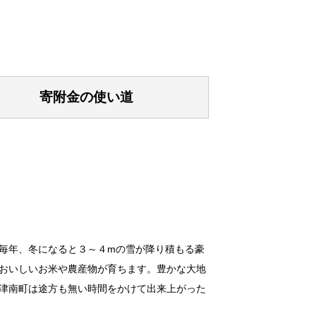
寄附金の使い道
毎年、冬になると３～４mの雪が降り積もる豪
おいしいお米や農産物が育ちます。豊かな大地
津南町は途方も無い時間をかけて出来上がった