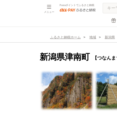
Pontaポイントでふるさと納税
メニュー
ふるさと納税ホーム
地域
新潟県
新潟県津南町
【つなんま