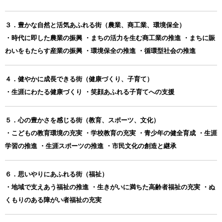
３．豊かな自然と活気あふれる街（農業、商工業、環境保全）
・時代に即した農業の振興 ・まちの活力を生む商工業の推進 ・まちに賑
わいをもたらす産業の振興 ・環境保全の推進 ・循環型社会の推進
４．健やかに成長できる街（健康づくり、子育て）
・生涯にわたる健康づくり ・笑顔あふれる子育てへの支援
５．心の豊かさを感じる街（教育、スポーツ、文化）
・こどもの教育環境の充実 ・学校教育の充実 ・青少年の健全育成 ・生涯
学習の推進 ・生涯スポーツの推進 ・市民文化の創造と継承
６．思いやりにあふれる街（福祉）
・地域で支えあう福祉の推進 ・生きがいに満ちた高齢者福祉の充実 ・ぬ
くもりのある障がい者福祉の充実