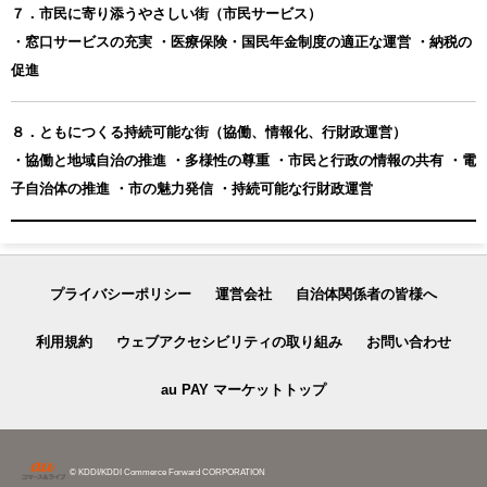
７．市民に寄り添うやさしい街（市民サービス）
・窓口サービスの充実 ・医療保険・国民年金制度の適正な運営 ・納税の
促進
８．ともにつくる持続可能な街（協働、情報化、行財政運営）
・協働と地域自治の推進 ・多様性の尊重 ・市民と行政の情報の共有 ・電
子自治体の推進 ・市の魅力発信 ・持続可能な行財政運営
プライバシーポリシー
運営会社
自治体関係者の皆様へ
利用規約
ウェブアクセシビリティの取り組み
お問い合わせ
au PAY マーケットトップ
© KDDI/KDDI Commerce Forward CORPORATION