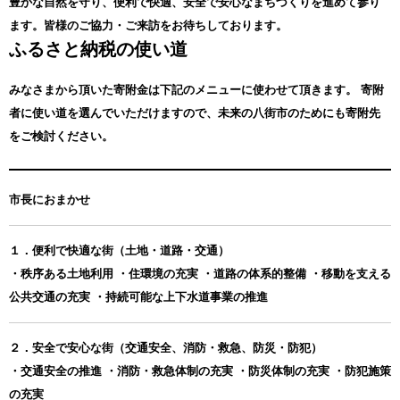
豊かな自然を守り、便利で快適、安全で安心なまちづくりを進めて参り
ます。皆様のご協力・ご来訪をお待ちしております。
ふるさと納税の使い道
みなさまから頂いた寄附金は下記のメニューに使わせて頂きます。
寄附
者に使い道を選んでいただけますので、未来の八街市のためにも寄附先
をご検討ください。
市長におまかせ
１．便利で快適な街（土地・道路・交通）
・秩序ある土地利用 ・住環境の充実 ・道路の体系的整備 ・移動を支える
公共交通の充実 ・持続可能な上下水道事業の推進
２．安全で安心な街（交通安全、消防・救急、防災・防犯）
・交通安全の推進 ・消防・救急体制の充実 ・防災体制の充実 ・防犯施策
の充実