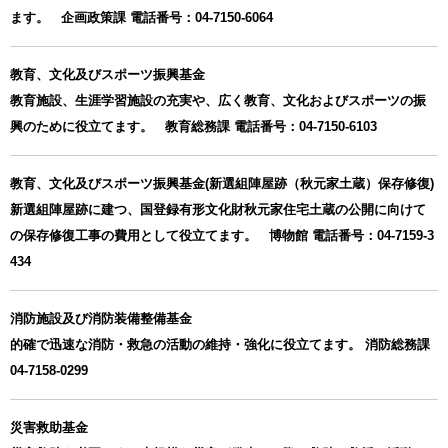
ます。 企画政策課 電話番号：04-7150-6064
教育、文化及びスポーツ振興基金
教育施設、生涯学習施設の充実や、広く教育、文化およびスポーツの振
興のために役立てます。 教育総務課 電話番号：04-7150-6103
教育、文化及びスポーツ振興基金(新選組陣屋跡（秋元家土蔵）保存修復)
新選組陣屋跡に建つ、国登録有形文化財秋元家住宅土蔵の公開に向けて
の保存修復工事の費用として役立てます。 博物館 電話番号：04-7159-3
434
消防施設及び消防装備整備基金
的確で迅速な消防・救急の活動の維持・強化に役立てます。 消防総務課
04-7158-0299
災害救助基金