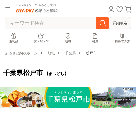
Pontaポイントでふるさと納税
詳細検索
返礼品
ランキング
地域
特集
初めての方
ふるさと納税ホーム
地域
千葉県
松戸市
千葉県松戸市
【まつどし】