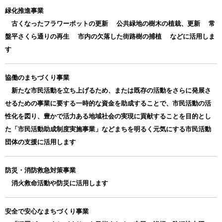
緑化推進事業
古くなったフラワーポットの更新 公共緑地の樹木の植栽、更新 常
盤平さくら通りの再生 市内の欠落した街路樹の捕植 などに活用しま
す
協働のまちづくり事業
新たな市民活動を立ち上げるため、または既存の活動をさらに発展さ
せるための事業に要する一時的な資金を助成することで、市民活動の活
性化を図り、豊かで活力ある地域社会の実現に貢献することを目的とし
た「市民活動助成制度実施事業」などまちを明るく元気にする市民活動
団体の支援に活用します
防災・消防救急対策事業
消火救命活動や防災に活用します
安全で安心なまちづくり事業