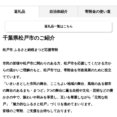
返礼品
自治体紹介
寄附金の使い道
返礼品一覧はこちら
千葉県松戸市のご紹介
松戸市 ふるさと納税まつど応援寄附
市民の皆様や松戸市に関わりのある方、松戸市を応援してくださる方か
らの温かいご理解のもと、松戸市では、寄附金を市政発展のために役立
てています。
「いきいきとした市民の舞台、ここちよい地域の舞台、風格のある都市
の舞台のあるまち・まつど」3つの舞台に薫る自然や文化・芸術などの豊
かさの中で、賑わいや和みを享受し、互いを尊重しながら「元気な松
戸」「魅力的なふるさと松戸」づくりを進めてまいります。
皆様のご寄附、ご支援をお待ちしております。