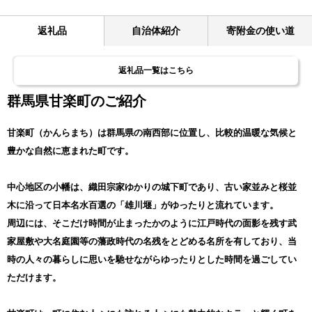
返礼品
自治体紹介
寄附金の使い道
返礼品一覧はこちら
群馬県甘楽町のご紹介
甘楽町（かんらまち）は群馬県の南西部に位置し、比較的温暖な気候と
豊かな自然に恵まれた町です。
中心地区の小幡は、織田宗家ゆかりの城下町であり、古い家並みと桜並
木に沿って日本名水百選の「雄川堰」がゆったりと流れています。
周辺には、そこだけ時間が止まったかのように江戸時代の面影を残す武
家屋敷や大名庭園等の藩政時代の名残をとどめる名所を有しており、当
時の人々の暮らしに思いを馳せながらゆったりとした時間を過ごしてい
ただけます。