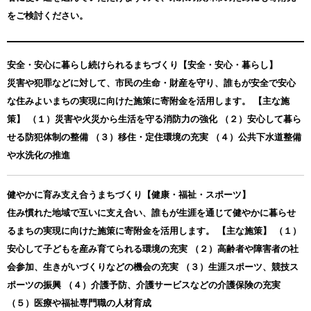
をご検討ください。
安全・安心に暮らし続けられるまちづくり【安全・安心・暮らし】
災害や犯罪などに対して、市民の生命・財産を守り、誰もが安全で安心
な住みよいまちの実現に向けた施策に寄附金を活用します。 【主な施
策】 （１）災害や火災から生活を守る消防力の強化 （２）安心して暮ら
せる防犯体制の整備 （３）移住・定住環境の充実 （４）公共下水道整備
や水洗化の推進
健やかに育み支え合うまちづくり【健康・福祉・スポーツ】
住み慣れた地域で互いに支え合い、誰もが生涯を通じて健やかに暮らせ
るまちの実現に向けた施策に寄附金を活用します。 【主な施策】 （１）
安心して子どもを産み育てられる環境の充実 （２）高齢者や障害者の社
会参加、生きがいづくりなどの機会の充実 （３）生涯スポーツ、競技ス
ポーツの振興 （４）介護予防、介護サービスなどの介護保険の充実
（５）医療や福祉専門職の人材育成