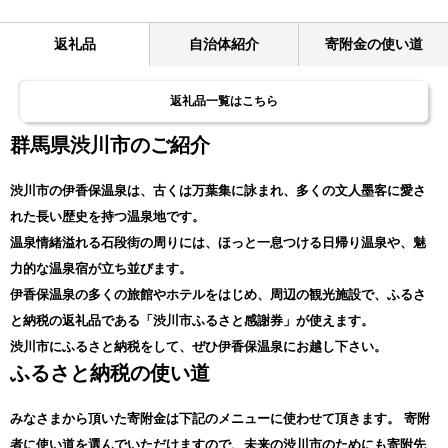
返礼品
自治体紹介
寄附金の使い道
返礼品一覧はこちら
群馬県渋川市のご紹介
渋川市の伊香保温泉は、古くは万葉集に詠まれ、多くの文人墨客に愛さ
れた長い歴史を持つ温泉地です。
温泉情緒溢れる石段街の周りには、ほっと一息つける日帰り温泉や、魅
力的な温泉宿が立ち並びます。
伊香保温泉の多くの旅館やホテルをはじめ、周辺の観光施設で、ふるさ
と納税の返礼品である「渋川市ふるさと感謝券」が使えます。
渋川市にふるさと納税をして、ぜひ伊香保温泉にお越し下さい。
ふるさと納税の使い道
みなさまから頂いた寄附金は下記のメニューに使わせて頂きます。
寄附
者に使い道を選んでいただけますので、未来の渋川市のためにも寄附先