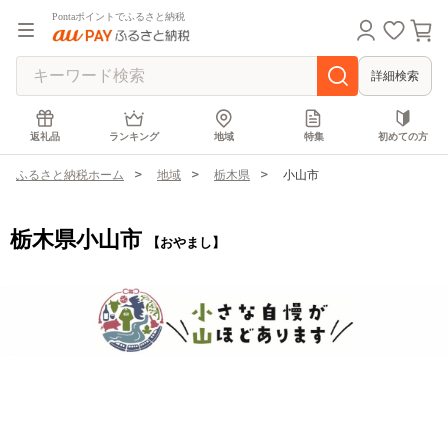
Pontaポイントでふるさと納税
詳細検索
返礼品
ランキング
地域
特集
初めての方
ふるさと納税ホーム
地域
栃木県
小山市
栃木県小山市
【おやまし】