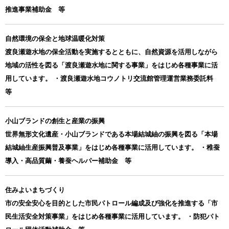
推進事業補助金 等
自然環境の保全と地球温暖化対策
渡良瀬遊水地の保全活動を実施するとともに、自然資源を活用しながら
地域の活性を図る「渡良瀬遊水地に関する事業」をはじめ各種事業に活
用しています。 ・渡良瀬遊水地コウノトリ交流館管理運営業務委託料
等
小山ブランドの創生と産業の振興
世界無形文化遺産・小山ブランドである本場結城紬の振興を図る「本場
結城紬生産振興普及事業」をはじめ各種事業に活用しています。 ・稚蚕
導入・高品質繭・養蚕ヘルパー補助金 等
住みよいまちづくり
市の安全安心を目的とした市民パトロール編成及び強化を推進する「市
民生活安全対策事業」をはじめ各種事業に活用しています。 ・防犯パト