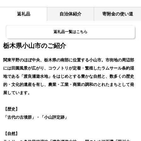
返礼品
自治体紹介
寄附金の使い道
返礼品一覧はこちら
栃木県小山市のご紹介
関東平野のほぼ中央、栃木県の南部に位置する小山市。市街地の周辺部
には田園風景が広がり、コウノトリが定着・繁殖したラムサール条約湿
地である「渡良瀬遊水地」をはじめとする豊かな自然と、数多くの歴史
的・文化的遺産を有し、農業・工業・商業の調和のとれたまちとして発
展しています。
【歴史】
「古代の古墳群」・「小山評定跡」
【自然】