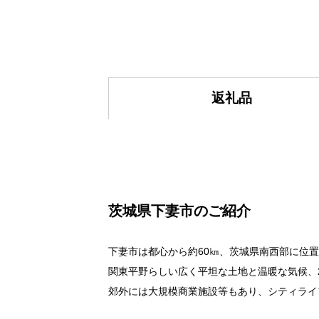
返礼品
茨城県下妻市のご紹介
下妻市は都心から約60㎞、茨城県南西部に位
関東平野らしい広く平坦な土地と温暖な気候、
郊外には大規模商業施設等もあり、シティライ