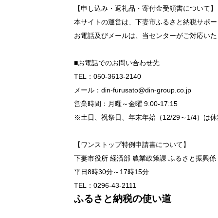
【申し込み・返礼品・寄付金受領書について】
本サイトの運営は、下妻市ふるさと納税サポー
お電話及びメールは、当センターがご対応いた
■お電話でのお問い合わせ先
TEL：050-3613-2140
メール：din-furusato@din-group.co.jp
営業時間：月曜～金曜 9:00-17:15
※土日、祝祭日、年末年始（12/29～1/4）は
【ワンストップ特例申請書について】
下妻市役所 経済部 農業政策課 ふるさと振興係
平日8時30分～17時15分
TEL：0296-43-2111
ふるさと納税の使い道