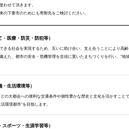
使わせて頂きます。
来の下妻市のためにも寄附先をご検討ください。
て・医療・防災・防犯等）
できる社会を実現するため、互いに助け合い、支え合うことにより高齢
備えた、都市の安全・危機管理を念頭に置いたまちづくりを行い、”地域
備・生活環境等）
どの大都会への便利な交通条件や個性豊かな歴史と文化を活かすこと
生活環境都市”を目指します。
・スポーツ・生涯学習等）