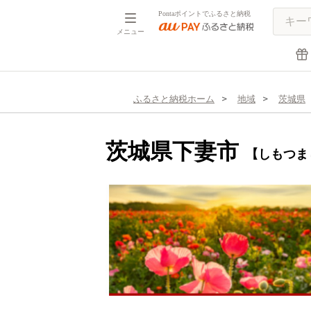
Pontaポイントでふるさと納税
メニュー
ふるさと納税ホーム
地域
茨城県
茨城県下妻市
【しもつま