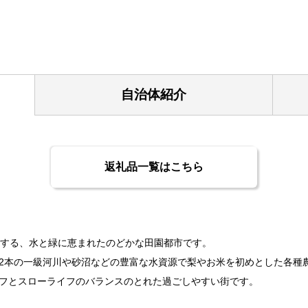
自治体紹介
返礼品一覧はこちら
置する、水と緑に恵まれたのどかな田園都市です。
2本の一級河川や砂沼などの豊富な水資源で梨やお米を初めとした各種
フとスローライフのバランスのとれた過ごしやすい街です。