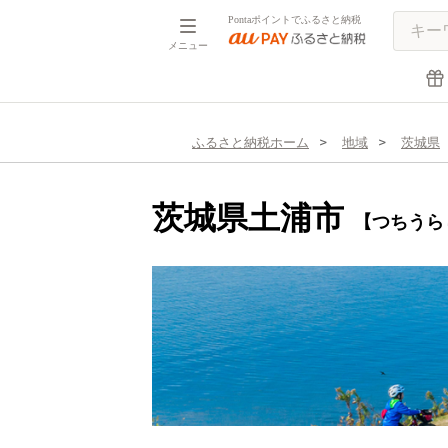
Pontaポイントでふるさと納税
メニュー
ふるさと納税ホーム
地域
茨城県
茨城県土浦市
【つちうら