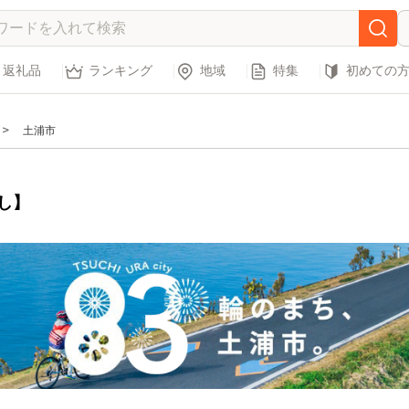
返礼品
ランキング
地域
特集
初めての
土浦市
し】