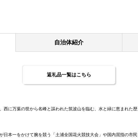
自治体紹介
返礼品一覧はこちら
、西に万葉の世から名峰と謳われた筑波山を臨む、水と緑に恵まれた歴
が日本一をかけて腕を競う「土浦全国花火競技大会」や国内屈指の市民