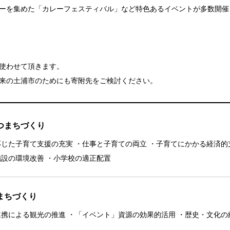
ーを集めた「カレーフェスティバル」など特色あるイベントが多数開催
使わせて頂きます。
来の土浦市のためにも寄附先をご検討ください。
つまちづくり
応じた子育て支援の充実 ・仕事と子育ての両立 ・子育てにかかる経済的
施設の環境改善 ・小学校の適正配置
まちづくり
連携による観光の推進 ・「イベント」資源の効果的活用 ・歴史・文化