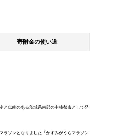
寄附金の使い道
史と伝統のある茨城県南部の中核都市として発
マラソンとなりました「かすみがうらマラソン