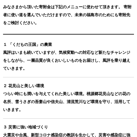
みなさまから頂いた寄附金は下記のメニューに使わせて頂きます。
寄附
者に使い道を選んでいただけますので、未来の福島市のためにも寄附先
をご検討ください。
１ 「くだもの王国」の農業
風評はいまも続いていますが、気候変動への対応など新たなチャレンジ
をしながら、一層品質が良くおいしいものをお届けし、風評を乗り越え
ていきます。
２ 花見山と美しい環境
つらい時にも潤いを与えてくれた美しい環境。桃源郷花見山などの花の
名所、雪うさぎの吾妻山や信夫山、清流荒川など環境を守り、活用して
いきます。
３ 災害に強い地域づくり
大震災や台風、新型コロナ感染症の教訓を生かして、災害や感染症に強