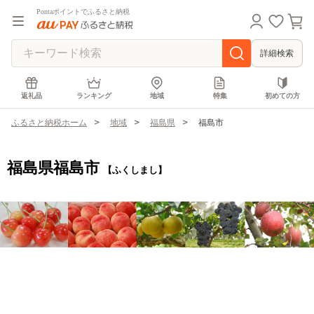
Pontaポイントでふるさと納税
詳細検索
返礼品
ランキング
地域
特集
初めての方
ふるさと納税ホーム
地域
福島県
福島市
福島県福島市
【ふくしまし】