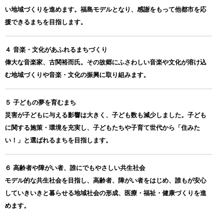
い地域づくりを進めます。福島モデルとなり、感謝をもって他都市を応
援できるまちを目指します。
４ 音楽・文化があふれるまちづくり
偉大な音楽家、古関裕而氏。その故郷にふさわしい音楽や文化が溶け込
む地域づくりや音楽・文化の振興に取り組みます。
５ 子どもの夢を育むまち
災害が子どもに与える影響は大きく、子ども数も減少しました。子ども
に関する施策・環境を充実し、子どもたちや子育て世代から「住みた
い！」と選ばれるまちを目指します。
６ 高齢者や障がい者、誰にでもやさしい共生社会
モデル的な共生社会を目指し、高齢者、障がい者をはじめ、誰もが安心
していきいきと暮らせる地域社会の形成、医療・福祉・健康づくりを進
めます。