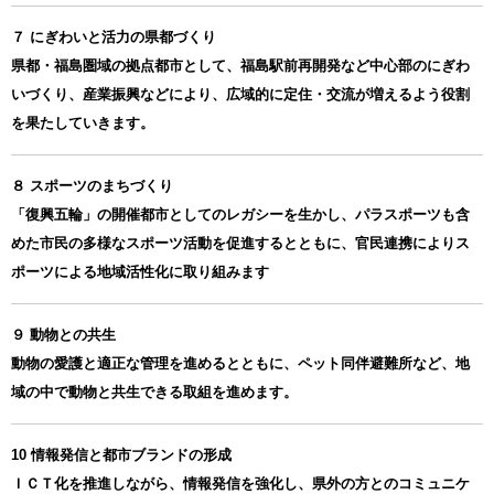
７ にぎわいと活力の県都づくり
県都・福島圏域の拠点都市として、福島駅前再開発など中心部のにぎわ
いづくり、産業振興などにより、広域的に定住・交流が増えるよう役割
を果たしていきます。
８ スポーツのまちづくり
「復興五輪」の開催都市としてのレガシーを生かし、パラスポーツも含
めた市民の多様なスポーツ活動を促進するとともに、官民連携によりス
ポーツによる地域活性化に取り組みます
９ 動物との共生
動物の愛護と適正な管理を進めるとともに、ペット同伴避難所など、地
域の中で動物と共生できる取組を進めます。
10 情報発信と都市ブランドの形成
ＩＣＴ化を推進しながら、情報発信を強化し、県外の方とのコミュニケ