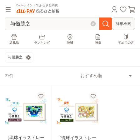
Pontaポイントでふるさと納税
詳細検索
返礼品
ランキング
地域
特集
初めての方
与儀勝之
27件
［琉球イラストレー
［琉球イラストレー