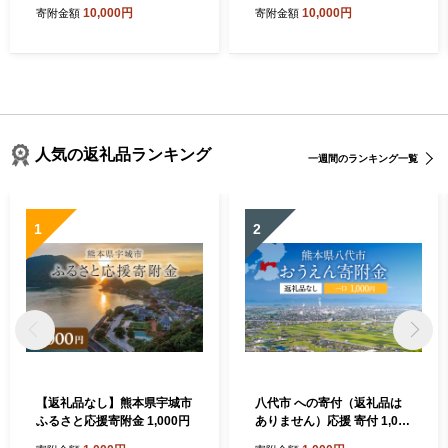
10,000円
10,000円
寄附金額
寄附金額
人気の返礼品ランキング
一週間のランキング一覧
1
2
【返礼品なし】熊本県宇城市
八代市 への寄付（返礼品は
ふるさと応援寄附金 1,000円
ありません）応援 寄付 1,000
円