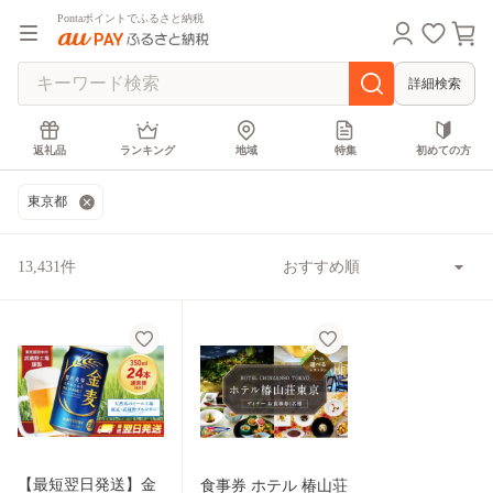
Pontaポイントでふるさと納税
詳細検索
返礼品
ランキング
地域
特集
初めての方
東京都
13,431件
【最短翌日発送】金
食事券 ホテル 椿山荘