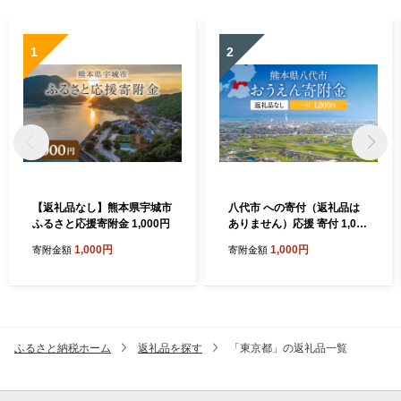
1
2
【返礼品なし】熊本県宇城市
八代市 への寄付（返礼品は
ふるさと応援寄附金 1,000円
ありません）応援 寄付 1,000
円
1,000円
1,000円
寄附金額
寄附金額
ふるさと納税ホーム
返礼品を探す
「東京都」の返礼品一覧