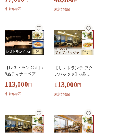
円
円
東京都港区
東京都港区
【レストラン Cot 】/
【リストランテ アク
8品ディナーペア
アパッツァ】/7品デ
ィナーペア
113,000
113,000
円
円
東京都港区
東京都港区