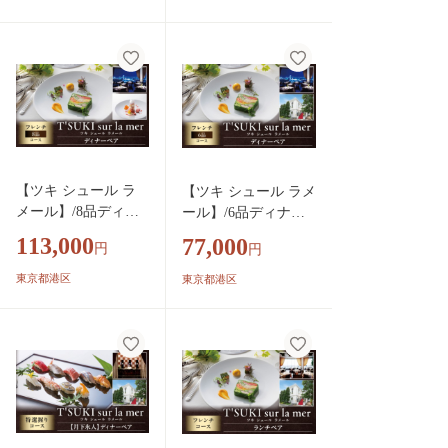
【ツキ シュール ラ
【ツキ シュール ラメ
メール】/8品ディナ
ール】/6品ディナー
ーペア
ペア
113,000
77,000
円
円
東京都港区
東京都港区