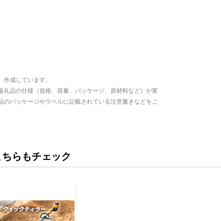
、作成しています。
返礼品の仕様（規格、容量、パッケージ、原材料など）が変
品のパッケージやラベルに記載されている注意書きなどをご
こちらもチェック