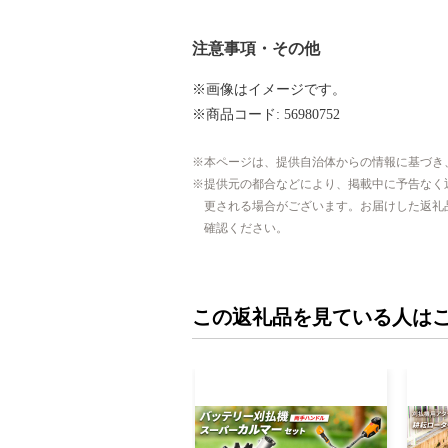
注意事項・その他
※画像はイメージです。
※商品コード: 56980752
本ページは、提供自治体からの情報に基づき
提供元の都合などにより、掲載中に予告なく
更される場合がございます。お届けした返礼
確認ください。
この返礼品を見ている人は