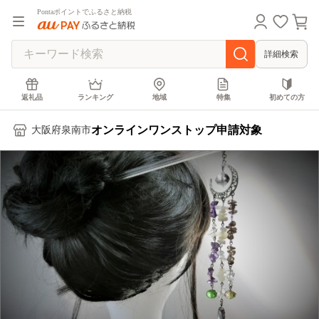
Pontaポイントでふるさと納税
詳細検索
返礼品
ランキング
地域
特集
初めての方
オンラインワンストップ申請対象
大阪府泉南市