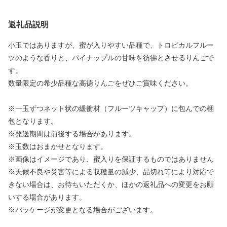
返礼品説明
小玉ではありますが、蜜が入りやすい品種で、トロピカルフルー
ツのような香りと、パイナップルの甘味を彷彿とさせるりんごで
す。
数量限定の希少品種な高徳りんごをぜひご賞味ください。
※一玉ずつネット状の緩衝材（フルーツキャップ）に包んでの梱
包となります。
※発送期間は前後する場合があります。
※玉数はおまかせとなります。
※画像はイメージであり、蜜入りを保証するものではありません
※天候不良や災害等による収穫量の減少、品切れ等により対応で
きない場合は、お待ちいただくか、ほかの返礼品への変更をお願
いする場合があります。
※パッケージが変更となる場合がございます。