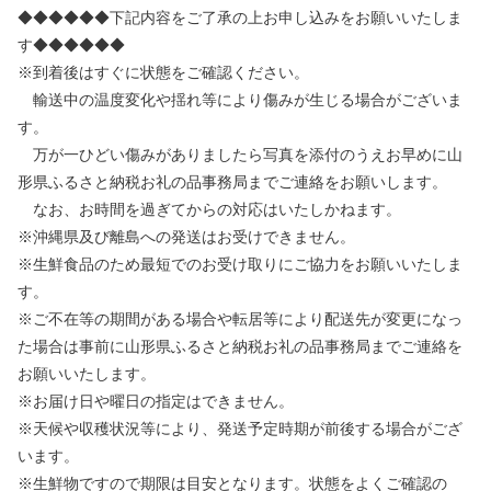
◆◆◆◆◆◆下記内容をご了承の上お申し込みをお願いいたしま
す◆◆◆◆◆◆
※到着後はすぐに状態をご確認ください。
輸送中の温度変化や揺れ等により傷みが生じる場合がございま
す。
万が一ひどい傷みがありましたら写真を添付のうえお早めに山
形県ふるさと納税お礼の品事務局までご連絡をお願いします。
なお、お時間を過ぎてからの対応はいたしかねます。
※沖縄県及び離島への発送はお受けできません。
※生鮮食品のため最短でのお受け取りにご協力をお願いいたしま
す。
※ご不在等の期間がある場合や転居等により配送先が変更になっ
た場合は事前に山形県ふるさと納税お礼の品事務局までご連絡を
お願いいたします。
※お届け日や曜日の指定はできません。
※天候や収穫状況等により、発送予定時期が前後する場合がござ
います。
※生鮮物ですので期限は目安となります。状態をよくご確認の