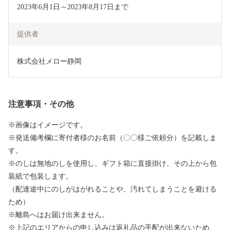
2023年6月1日～2023年8月17日まで
提供者
株式会社メロー静岡
注意事項・その他
※画像はイメージです。
※発送備考欄に寄付者様のお名前（〇〇様ご依頼分）を記載しま
す。
※のしは無地のしを使用し、ギフト箱に直接掛け、その上から包
装紙で包装します。
（配達途中にのしがはがれることや、汚れてしまうことを避ける
ため）
※離島へはお届け出来ません。
※上記のエリアからの申し込みは返礼品の手配が出来ないため、