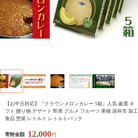
【お中元対応】『クラウンメロンカレー 5箱』人気 厳選 ギ
フト 贈り物 デザート 即席 グルメ フルーツ 果物 袋井市 加工
食品 惣菜 レトルト レトルトパック
12,000
寄附金額
円