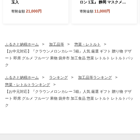
玉入
ロン 1玉』 静岡 マスクメロ
ン 傷 フルーツ 果物 デザート
21,000円
11,000円
寄附金額
寄附金額
ふるさと納税ホーム
加工品等
惣菜・レトルト
【お中元対応】『クラウンメロンカレー 5箱』人気 厳選 ギフト 贈り物 デザ
ート 即席 グルメ フルーツ 果物 袋井市 加工食品 惣菜 レトルト レトルトパッ
ク
ふるさと納税ホーム
ランキング
加工品等ランキング
惣菜・レトルトランキング
【お中元対応】『クラウンメロンカレー 5箱』人気 厳選 ギフト 贈り物 デザ
ート 即席 グルメ フルーツ 果物 袋井市 加工食品 惣菜 レトルト レトルトパッ
ク