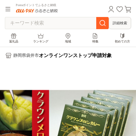
Pontaポイントでふるさと納税
詳細検索
返礼品
ランキング
地域
特集
初めての方
オンラインワンストップ申請対象
静岡県袋井市