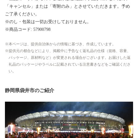
「キャンセル」または「寄附のみ」とさせていただきます。予め
ご了承ください。
※のし・包装は一切お受けしておりません。
※商品コード: 57900798
本ページは、提供自治体からの情報に基づき、作成しています。
提供元の都合などにより、掲載中に予告なく返礼品の仕様（規格、容量、
パッケージ、原材料など）が変更される場合がございます。お届けした返
礼品のパッケージやラベルに記載されている注意書きなどをご確認くださ
い。
静岡県袋井市のご紹介