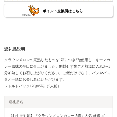
ポイント交換所はこちら
返礼品説明
クラウンメロンの完熟したものを1箱につき37g使用し、キーマカ
レー風味の辛口に仕上げました。開封せず袋ごと熱湯に入れ3～5
分加熱してお召し上がりください。ご飯だけでなく、パンやパス
タと一緒にお楽しみにいただけます。
レトルトパック170g×5箱（5人前）
返礼品名
【お中元対応】『クラウンメロンカレー 5箱』人気 厳選 ギ