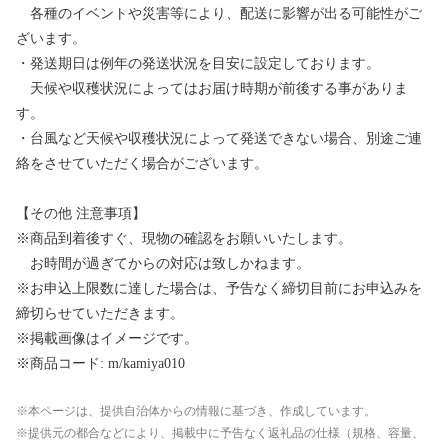
各種のイベントや災害等により、配送に影響が出る可能性がご
ざいます。
・発送期日は例年の発送状況を目安に設定しております。
天候や収穫状況によってはお届け時期が前後する事がありま
す。
・台風など天候や収穫状況によって発送できない場合、別途ご連
絡をさせていただく場合がございます。
【その他 注意事項】
※商品到着後すぐ、現物の確認をお願いいたします。
お時間が過ぎてからの対応は致しかねます。
※お申込上限数に達した場合は、予告なく締切目前にお申込みを
締切らせていただきます。
※掲載画像はイメージです。
※商品コード: m/kamiya010
本ページは、提供自治体からの情報に基づき、作成しています。
提供元の都合などにより、掲載中に予告なく返礼品の仕様（規格、容量、