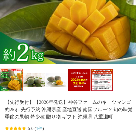
【先行受付】【2026年発送】神谷ファームのキーツマンゴー
約2kg - 先行予約 沖縄県産 産地直送 南国フルーツ 旬の味覚
季節の果物 希少種 贈り物 ギフト 沖縄県 八重瀬町
5.0 (
1件
)