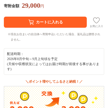
29,000
寄附金額
円
お気に入り
現在お住まいの自治体へ寄附申込いただいた場合、返礼品は贈答され
ません。
配送時期：
2026年8月中旬～9月上旬頃を予定
(天候や収穫状況によってはお届け時期が前後する事がありま
す)
＼ポイント増やしてふるさと納税！／