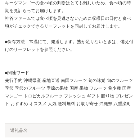
キーツマンゴーの食べ頃の判断はとても難しいため、食べ頃の時
期を見計らってお届けします。
神谷ファームでは食べ頃を見逃さないために収穫日の日付と食べ
頃がチェックできるリーフレットを同封してお届けします。
■保存方法：常温にて、発送します。熟が足りないときは、備え付
けのリーフレットを参照ください。
■関連ワード
先行予約 沖縄県産 産地直送 南国フルーツ 旬の味覚 旬のフルーツ
季節 季節のフルーツ 季節の果物 国産 果物 フルーツ 希少種 国産
マンゴー トロピカルフルーツ フレッシュ ギフト 贈り物 プレゼン
ト おすすめ オススメ 人気 送料無料 お取り寄せ 沖縄県 八重瀬町
返礼品名