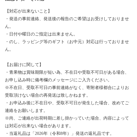
【対応が出来ないこと】
・発送の事前連絡、発送後の報告のご希望はお受けしておりませ
ん。
・日付や曜日のご指定は出来ません。
・のし、ラッピング等のギフト（お中元）対応は行っておりませ
ん。
【お届けに関して】
・青果物は賞味期限が短い為、不在日や受取不可日がある場合、
お申し込み時に備考欄のメッセージにご入力ください。
※不在日、受取不可日の事前連絡がなく、寄附者様都合によりお
受取頂けない場合の再発送は致しかねます。
・お申込み後に不在日や、受取不可日が発生した場合、改めてご
連絡をお願いします。
※尚、ご連絡が出荷時期に差し掛かっていた場合、内容によって
は対応が出来ない場合があります。
・当返礼品は「2026年（令和8年）」発送の返礼品です。