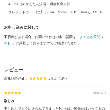
au PAY（auかんたん決済）通信料金合算
クレジットカード決済（VISA、Master、JCB、Diners、AMEX）
お申し込みに関して
不明点がある場合、お問い合わせの多い質問を
「よくある質問（F
AQ）」
に掲載しておりますのでご確認ください。
レビュー
5.0
返礼品の評価：
点（1件）
2020/12/13
楽しみ
申し込んですぐに送られてきました!いっぱい種類がはいってるの