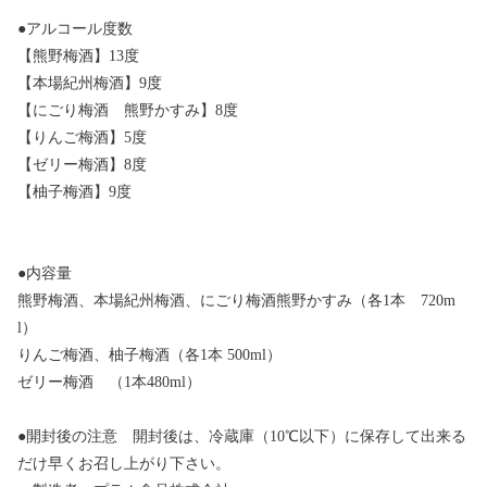
●アルコール度数
【熊野梅酒】13度
【本場紀州梅酒】9度
【にごり梅酒 熊野かすみ】8度
【りんご梅酒】5度
【ゼリー梅酒】8度
【柚子梅酒】9度
●内容量
熊野梅酒、本場紀州梅酒、にごり梅酒熊野かすみ（各1本 720m
l）
りんご梅酒、柚子梅酒（各1本 500ml）
ゼリー梅酒 （1本480ml）
●開封後の注意 開封後は、冷蔵庫（10℃以下）に保存して出来る
だけ早くお召し上がり下さい。