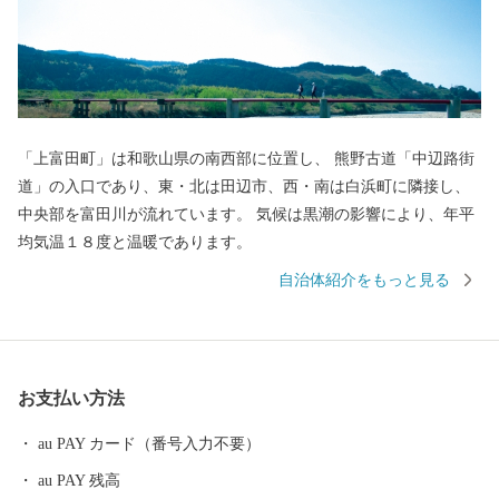
「上富田町」は和歌山県の南西部に位置し、 熊野古道「中辺路街
道」の入口であり、東・北は田辺市、西・南は白浜町に隣接し、
中央部を富田川が流れています。 気候は黒潮の影響により、年平
均気温１８度と温暖であります。
自治体紹介をもっと見る
お支払い方法
au PAY カード（番号入力不要）
au PAY 残高