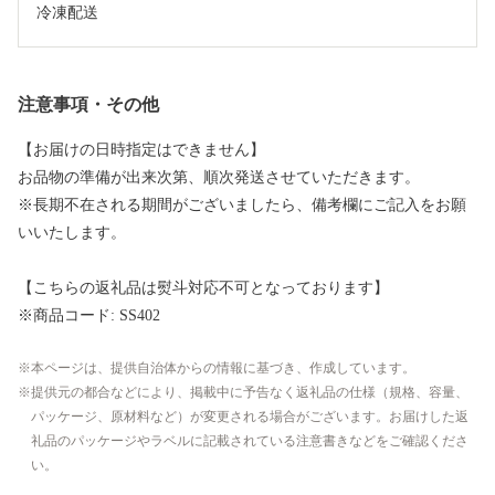
冷凍配送
注意事項・その他
【お届けの日時指定はできません】
お品物の準備が出来次第、順次発送させていただきます。
※長期不在される期間がございましたら、備考欄にご記入をお願
いいたします。
【こちらの返礼品は熨斗対応不可となっております】
※商品コード: SS402
本ページは、提供自治体からの情報に基づき、作成しています。
提供元の都合などにより、掲載中に予告なく返礼品の仕様（規格、容量、
パッケージ、原材料など）が変更される場合がございます。お届けした返
礼品のパッケージやラベルに記載されている注意書きなどをご確認くださ
い。