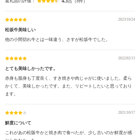
4.3
返礼品の評価：
点（8件）
2023/10/24
松坂牛美味しい
他の小間切れ牛とは一味違う、さすが松坂牛でした。
2022/02/13
とても美味しかったです。
赤身も脂身も丁度良く、すき焼きや肉じゃがに使いました。柔ら
かくて、美味しかったです。また、リピートしたいと思っており
ます。
2021/10/17
鮮度について
これがあの松阪牛かと焼き肉で食べたが、少し古いのか鮮度が感