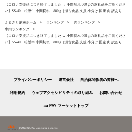
【コロナ支援品につき終了しました → 小間切れ 600ｇの返礼品をご覧くださ
い】SS-40 松阪牛 小間切れ 800ｇ | 瀬古食品 支援 小分け 国産 肉 訳あり
ふるさと納税ホーム
ランキング
肉ランキング
牛肉ランキング
【コロナ支援品につき終了しました → 小間切れ 600ｇの返礼品をご覧くださ
い】SS-40 松阪牛 小間切れ 800ｇ | 瀬古食品 支援 小分け 国産 肉 訳あり
プライバシーポリシー
運営会社
自治体関係者の皆様へ
利用規約
ウェブアクセシビリティの取り組み
お問い合わせ
au PAY マーケットトップ
© 2016 KDDI/au Commerce & Life, Inc.