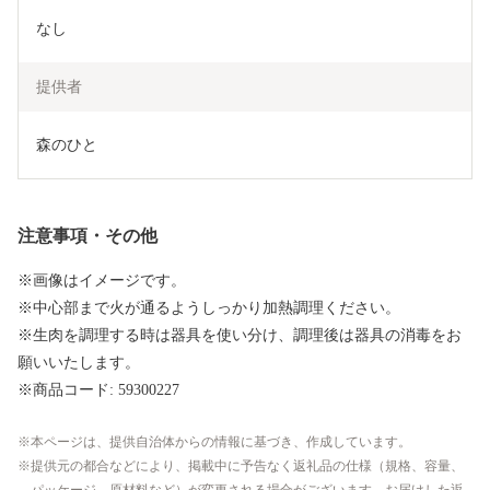
なし
提供者
森のひと
注意事項・その他
※画像はイメージです。
※中心部まで火が通るようしっかり加熱調理ください。
※生肉を調理する時は器具を使い分け、調理後は器具の消毒をお
願いいたします。
※商品コード: 59300227
本ページは、提供自治体からの情報に基づき、作成しています。
提供元の都合などにより、掲載中に予告なく返礼品の仕様（規格、容量、
パッケージ、原材料など）が変更される場合がございます。お届けした返