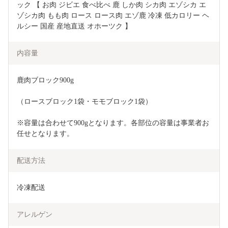
ック 【 お肉 ジビエ 食べ比べ 鹿 しか肉 シカ肉 エゾシカ エ
ゾシカ肉 もも肉 ロース ロース肉 エゾ鹿 冷凍 低カロリー ヘ
ルシー 国産 産地直送 オホーツク 】
内容量
鹿肉ブロック900g
（ロースブロック1袋・モモブロック1袋）
※容量は合わせて900gとなります。各部位の容量は事業者お
任せとなります。
配送方法
冷凍配送
アレルゲン