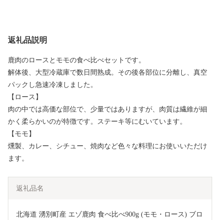
返礼品説明
鹿肉のロースとモモの食べ比べセットです。
解体後、大型冷蔵庫で数日間熟成。その後各部位に分離し、真空
パックし急速冷凍しました。
【ロース】
肉の中では高価な部位で、少量ではありますが、肉質は繊維が細
かく柔らかいのが特徴です。ステーキ等にむいています。
【モモ】
燻製、カレー、シチュー、焼肉など色々な料理にお使いいただけ
ます。
返礼品名
北海道 湧別町産 エゾ鹿肉 食べ比べ900g (モモ・ロース) ブロ