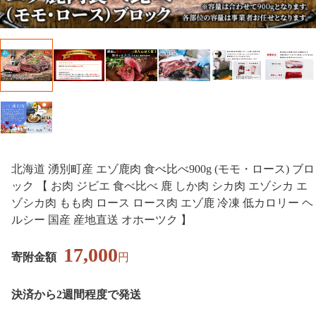
北海道 湧別町産 エゾ鹿肉 食べ比べ900g (モモ・ロース) ブロ
ック 【 お肉 ジビエ 食べ比べ 鹿 しか肉 シカ肉 エゾシカ エ
ゾシカ肉 もも肉 ロース ロース肉 エゾ鹿 冷凍 低カロリー ヘ
ルシー 国産 産地直送 オホーツク 】
17,000
寄附金額
円
決済から2週間程度で発送