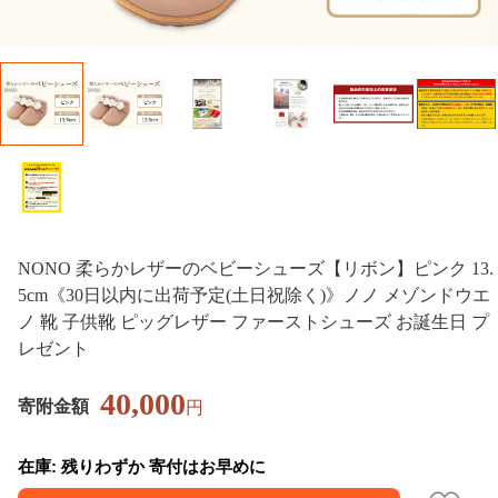
NONO 柔らかレザーのベビーシューズ【リボン】ピンク 13.
5cm《30日以内に出荷予定(土日祝除く)》ノノ メゾンドウエ
ノ 靴 子供靴 ピッグレザー ファーストシューズ お誕生日 プ
レゼント
40,000
寄附金額
円
在庫: 残りわずか 寄付はお早めに