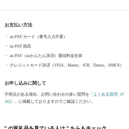
の近辺では交通アクセスも抜群で、都会に近い利便性と緑豊かな
田舎らしさを併せ持つ町です。
お支払い方法
au PAY カード（番号入力不要）
au PAY 残高
au PAY（auかんたん決済）通信料金合算
クレジットカード決済（VISA、Master、JCB、Diners、AMEX）
お申し込みに関して
不明点がある場合、お問い合わせの多い質問を
「よくある質問（F
AQ）」
に掲載しておりますのでご確認ください。
この返礼品を見ている人はこちらもチェック