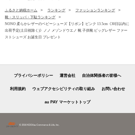
ふるさと納税ホーム
ランキング
ファッションランキング
靴・スリッパ・下駄ランキング
NONO 柔らかレザーのベビーシューズ【リボン】ピンク 13.5cm《30日以内に
出荷予定(土日祝除く)》ノノ メゾンドウエノ 靴 子供靴 ピッグレザー ファー
ストシューズ お誕生日 プレゼント
プライバシーポリシー
運営会社
自治体関係者の皆様へ
利用規約
ウェブアクセシビリティの取り組み
お問い合わせ
au PAY マーケットトップ
© 2016 KDDI/au Commerce & Life, Inc.