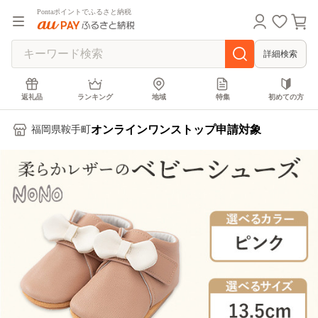
Pontaポイントでふるさと納税
詳細検索
返礼品
ランキング
地域
特集
初めての方
オンラインワンストップ申請対象
福岡県鞍手町