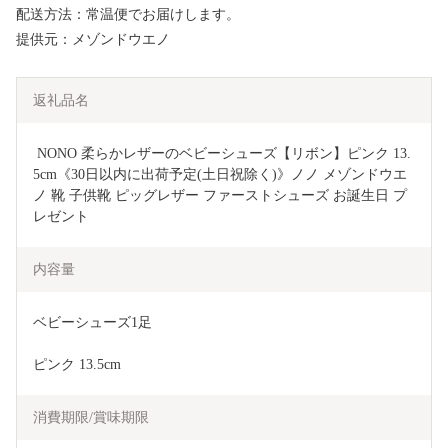
配送方法：常温便でお届けします。
提供元：メゾンドウエノ
返礼品名
 NONO 柔らかレザーのベビーシューズ【リボン】ピンク 13.
5cm《30日以内に出荷予定(土日祝除く)》ノノ メゾンドウエ
ノ 靴 子供靴 ピッグレザー ファーストシューズ お誕生日 プ
レゼント
内容量
ベビーシューズ1足
ピンク 13.5cm
消費期限/賞味期限