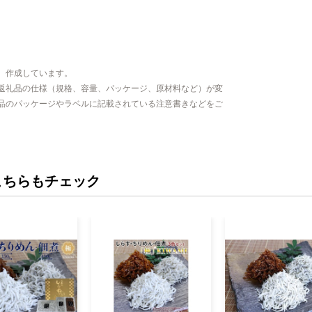
、作成しています。
返礼品の仕様（規格、容量、パッケージ、原材料など）が変
品のパッケージやラベルに記載されている注意書きなどをご
こちらもチェック