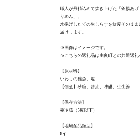
職人が丹精込めて炊き上げた「釜揚あげ
りめん」、
水揚げしたての生しらすを鮮度そのまま
届けします。
※画像はイメージです。
※こちらの返礼品は由良町との共通返礼
【原材料】
いわしの稚魚、塩
【佃煮】砂糖、醤油、味醂、生生姜
【保存方法】
要冷蔵（5度以下）
【地場産品類型】
8イ