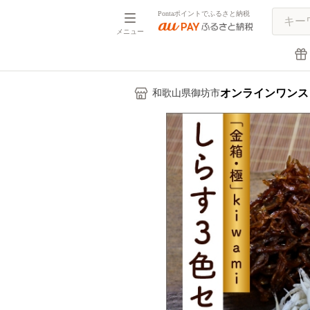
Pontaポイントでふるさと納税
メニュー
オンラインワンス
和歌山県御坊市