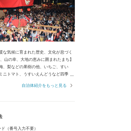
暖な気候に育まれた歴史、文化が息づく
梅、梨などの果樹の他、いちご、すい
ミニトマト、うすいえんどうなど四季
い野菜・フルーツを味わえます。 また、
自治体紹介をもっと見る
かな漁場では、あじ、さば、タチウオ、
レコ、伊勢えびなど海産物も豊富です。
の花のまち】 日本一の生産量を誇るスタ
め、ガーベラやバラなど花の産地として
法
まち】 いちご
狩り、花摘みを楽しめる観光農園、高速
 カード（番号入力不要）