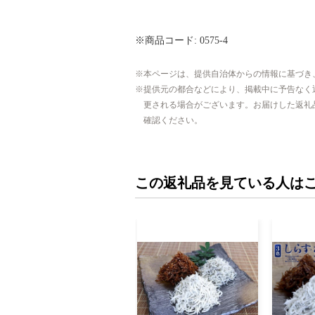
※商品コード: 0575-4
本ページは、提供自治体からの情報に基づき
提供元の都合などにより、掲載中に予告なく
更される場合がございます。お届けした返礼
確認ください。
この返礼品を見ている人は