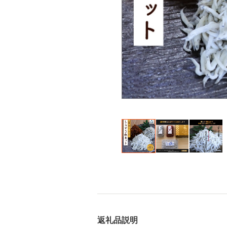
返礼品説明