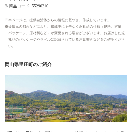
※商品コード: 55290210
本ページは、提供自治体からの情報に基づき、作成しています。
提供元の都合などにより、掲載中に予告なく返礼品の仕様（規格、容量、
パッケージ、原材料など）が変更される場合がございます。お届けした返
礼品のパッケージやラベルに記載されている注意書きなどをご確認くださ
い。
岡山県里庄町のご紹介