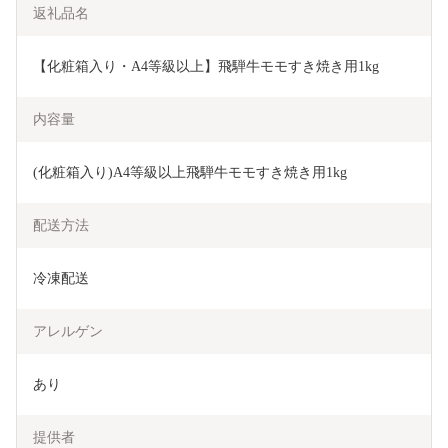
返礼品名
【化粧箱入り・A4等級以上】飛騨牛モモすき焼き用1kg
内容量
(化粧箱入り)A4等級以上飛騨牛モモすき焼き用1kg
配送方法
冷凍配送
アレルゲン
あり
提供者