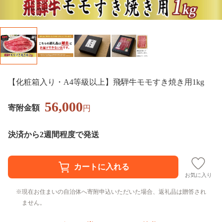
【化粧箱入り・A4等級以上】飛騨牛モモすき焼き用1kg
56,000
寄附金額
円
決済から2週間程度で発送
お気に入り
現在お住まいの自治体へ寄附申込いただいた場合、返礼品は贈答され
ません。