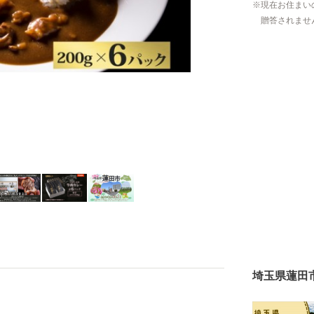
現在お住まい
贈答されませ
埼玉県蓮田