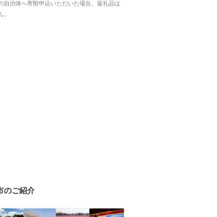
の自治体へ寄附申込いただいた場合、返礼品は
ん。
市のご紹介