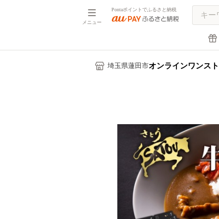
Pontaポイントでふるさと納税
メニュー
オンラインワンスト
埼玉県蓮田市