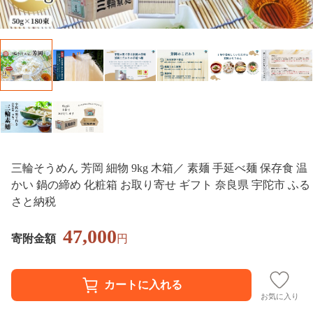
三輪そうめん 芳岡 細物 9kg 木箱／ 素麺 手延べ麺 保存食 温
かい 鍋の締め 化粧箱 お取り寄せ ギフト 奈良県 宇陀市 ふる
さと納税
47,000
寄附金額
円
お気に入り