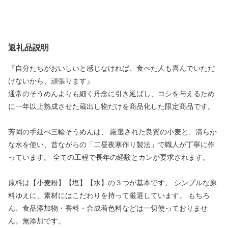
返礼品説明
『自分たちがおいしいと感じなければ、食べた人も喜んでいただ
けないから、頑張ります』
通常のそうめんよりも細く丹念に引き延ばし、コシを与えるため
に一年以上熟成させた蔵出し物だけを商品化した限定商品です。
芳岡の手延べ三輪そうめんは、 厳選された良質の小麦と、清らか
な水を使い、昔ながらの「二昼夜寒作り製法」で職人が丁寧に作
っています。 全ての工程で長年の経験とカンが要求されます。
原料は【小麦粉】【塩】【水】の３つが基本です。 シンプルな原
料ゆえに、素材にはこだわりを持って厳選しています。 もちろ
ん、食品添加物・香料・合成着色料などは一切使っておりませ
ん。無添加です。