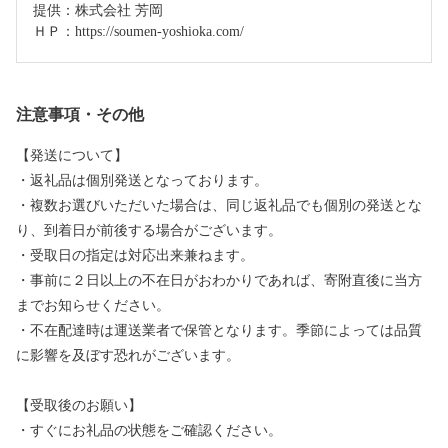
提供：株式会社 芳岡

ＨＰ：https://soumen-yoshioka.com/
注意事項・その他
【発送について】
・返礼品は個別発送となっております。
・複数お選びいただいた場合は、同じ返礼品でも個別の発送とな
り、到着日が前後する場合がございます。
・受取日の指定は対応出来兼ねます。
・事前に２日以上の不在日がおわかりであれば、寄附直後に当方
までお知らせください。
・不在配達時は運送業者で保管となります。季節によっては品質
に影響を及ぼす恐れがございます。
【受取後のお願い】
・すぐにお礼品の状態をご確認ください。