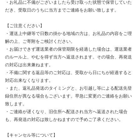
・お礼品に不備がございましたら受け取った状態で保管していた
だき、受取日のうちに当方までご連絡をお願い致します。
【ご注意ください】
・運送上中継等で日数の掛かる地域の方は、お礼品の内容をご理
解の上、ご寄附をご検討ください。
・お届けできず運送業者の保管期限を経過した場合は、運送業者
のルール上、やむを得ず当方へ返送されます。その場合、再発送
の対応は出来兼ねます。
・不備に関する返品等のご対応は、受取から日にちが経過すると
対応出来なくなります。
・また、返礼品発送のタイミングと、お引越し等による配送先登
録住所が異なる場合もございます。早急に変更のご連絡をお願い
致します。
・ご連絡が遅くなり、旧住所へ配送され当方へ返送された場合
も、再発送の対応は致しかねますので予めご了承ください。
【キャンセル等について】