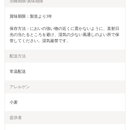
消費期限/賞味期限
賞味期限：製造より3年
保存方法：においの強い物の近くに置かないように、直射日
光の当たるところを避け、湿気の少ない風通しのよい所で保
管してください。湿気厳禁です。
配送方法
常温配送
アレルゲン
小麦
提供者