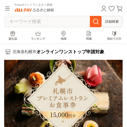
Pontaポイントでふるさと納税
詳細検索
返礼品
ランキング
地域
特集
初めての方
オンラインワンストップ申請対象
北海道札幌市