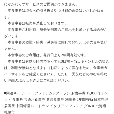
にかかわらずサービスのご提供ができません。
・本食事券は現金への引き換えやつり銭の返金はいたしかねま
す。
・本食事券は転売を禁止しております。
・本食事券ご利用時、身分証明書のご提示をお願いする場合がご
ざいます。
・本食事券の盗難・紛失・減失等に関して発行元はその責を負い
ません。
・本食事券のご利用は、発行日より2年間有効です。
・本食事券は有効期限内であっても3日前～当日キャンセルの場合
はご利用が無効となります（お店によって異なるため、食事券ガ
イドサイトをご確認ください）。ただし、天災などのやむを得な
い理由の場合は予約店にご相談ください。
■関連キーワード：プレミアムレストラン お食事券 15,000円 チケ
ット 食事券 共通お食事券 共通食事券 利用券 2年間有効 日本料理
居酒屋 中国料理 レストラン イタリアン フレンチ グルメ 北海道
札幌市