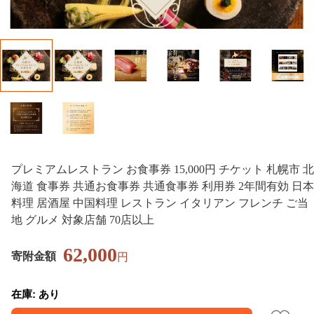
プレミアムレストラン お食事券 15,000円 チケット 札幌市 北
海道 食事券 共通お食事券 共通食事券 利用券 2年間有効 日本
料理 居酒屋 中国料理 レストラン イタリアン フレンチ ご当
地 グルメ 対象店舗 70店以上
62,000
寄附金額
円
在庫: あり