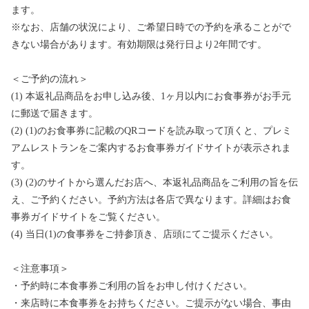
ます。
※なお、店舗の状況により、ご希望日時での予約を承ることがで
きない場合があります。有効期限は発行日より2年間です。
＜ご予約の流れ＞
(1) 本返礼品商品をお申し込み後、1ヶ月以内にお食事券がお手元
に郵送で届きます。
(2) (1)のお食事券に記載のQRコードを読み取って頂くと、プレミ
アムレストランをご案内するお食事券ガイドサイトが表示されま
す。
(3) (2)のサイトから選んだお店へ、本返礼品商品をご利用の旨を伝
え、ご予約ください。予約方法は各店で異なります。詳細はお食
事券ガイドサイトをご覧ください。
(4) 当日(1)の食事券をご持参頂き、店頭にてご提示ください。
＜注意事項＞
・予約時に本食事券ご利用の旨をお申し付けください。
・来店時に本食事券をお持ちください。ご提示がない場合、事由