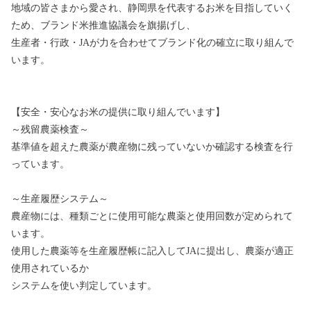
地域の皆さまから愛され、静岡県を代表するお米を目指していく
ため、ブランド米推進協議会を旗揚げし、
生産者・行政・JAが力を合わせてブランド化の確立に取り組んで
います。
【安全・安心なお米の提供に取り組んでいます】
～残留農薬検査～
基準値を超えた農薬が農産物に残っていないか確認する検査を行
っています。
～生産履歴システム～
農産物には、種類ごとに使用可能な農薬と使用回数が定められて
います。
使用した農薬等を生産履歴帳に記入してJAに提出し、農薬が適正
使用されているか
システムを使い判定しています。