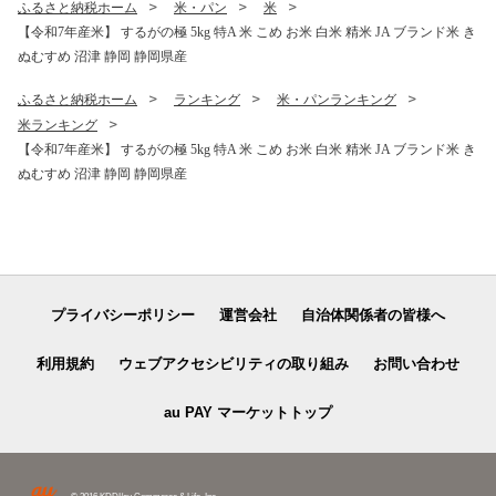
ふるさと納税ホーム
米・パン
米
【令和7年産米】 するがの極 5kg 特A 米 こめ お米 白米 精米 JA ブランド米 き
ぬむすめ 沼津 静岡 静岡県産
ふるさと納税ホーム
ランキング
米・パンランキング
米ランキング
【令和7年産米】 するがの極 5kg 特A 米 こめ お米 白米 精米 JA ブランド米 き
ぬむすめ 沼津 静岡 静岡県産
プライバシーポリシー
運営会社
自治体関係者の皆様へ
利用規約
ウェブアクセシビリティの取り組み
お問い合わせ
au PAY マーケットトップ