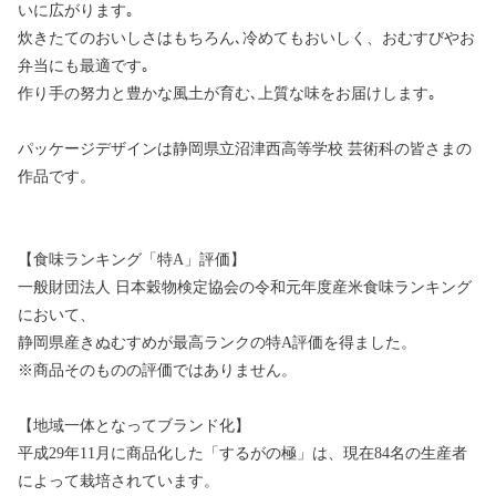
いに広がります｡
炊きたてのおいしさはもちろん､冷めてもおいしく、おむすびやお
弁当にも最適です｡
作り手の努力と豊かな風土が育む､上質な味をお届けします｡
パッケージデザインは静岡県立沼津西高等学校 芸術科の皆さまの
作品です。
【食味ランキング「特A」評価】
一般財団法人 日本穀物検定協会の令和元年度産米食味ランキング
において、
静岡県産きぬむすめが最高ランクの特A評価を得ました。
※商品そのものの評価ではありません。
【地域一体となってブランド化】
平成29年11月に商品化した「するがの極」は、現在84名の生産者
によって栽培されています。