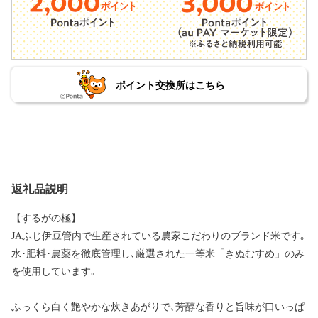
ポイント交換所はこちら
返礼品説明
【するがの極】
JAふじ伊豆管内で生産されている農家こだわりのブランド米です｡
水･肥料･農薬を徹底管理し､厳選された一等米「きぬむすめ」のみ
を使用しています｡
ふっくら白く艶やかな炊きあがりで､芳醇な香りと旨味が口いっぱ