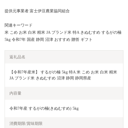
提供元事業者:富士伊豆農業協同組合
関連キーワード
米 こめ お米 白米 精米 JA ブランド米 特A きぬむすめ するがの極
5kg 令和7年 国産 静岡 沼津 おすすめ 贈答 ギフト
返礼品名
【令和7年産米】 するがの極 5kg 特A 米 こめ お米 白米 精米 
JA ブランド米 きぬむすめ 沼津 静岡 静岡県産
内容量
令和7年産 するがの極(きぬむすめ) 5kg
消費期限/賞味期限