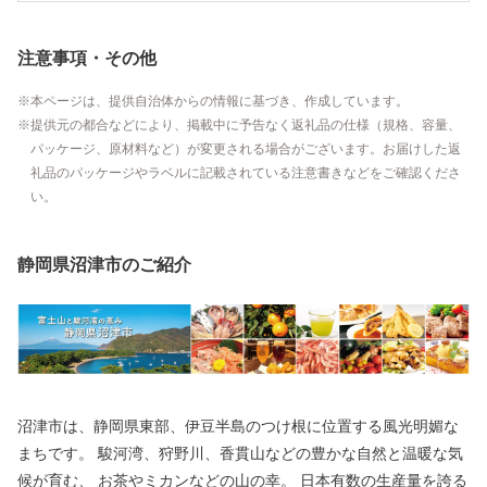
注意事項・その他
本ページは、提供自治体からの情報に基づき、作成しています。
提供元の都合などにより、掲載中に予告なく返礼品の仕様（規格、容量、
パッケージ、原材料など）が変更される場合がございます。お届けした返
礼品のパッケージやラベルに記載されている注意書きなどをご確認くださ
い。
静岡県沼津市のご紹介
沼津市は、静岡県東部、伊豆半島のつけ根に位置する風光明媚な
まちです。 駿河湾、狩野川、香貫山などの豊かな自然と温暖な気
候が育む、 お茶やミカンなどの山の幸。 日本有数の生産量を誇る