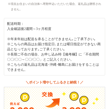
現在お住まいの自治体へ寄附申込いただいた場合、返礼品は贈答され
ません。
配送時期：
入金確認後2週間～3ヶ月程度
※年末年始は配送を承ることができません｡ご了承下さい｡
※こちらの商品はお届け指定日､または曜日指定ができない商
品となっております｡ご了承ください｡
※長期ご不在の場合、お申し込み時【備考欄】に「不在期間
〇〇/〇〇～〇〇/〇〇」とご記入ください。
※こちらの返礼品は北海道･沖縄･離島にお届けをすることは
できません。
＼ポイント増やしてふるさと納税！／