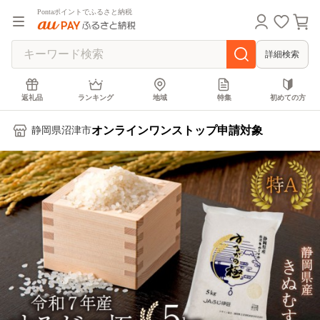
Pontaポイントでふるさと納税
詳細検索
返礼品
ランキング
地域
特集
初めての方
オンラインワンストップ申請対象
静岡県沼津市