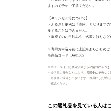
ますので予めご了承ください。
【キャンセル等について】
・ふるさと納税は「寄附」となりますの
ルすることはできません。
・重複でのお申込みやご名義に誤りなど
※寄附お申込み前に上記をあらかじめご
※商品コード: DA01005
本ページは、提供自治体からの情報に基づき
提供元の都合などにより、掲載中に予告なく
更される場合がございます。お届けした返礼
確認ください。
この返礼品を見ている人は