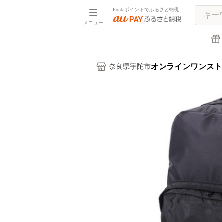
Pontaポイントでふるさと納税
メニュー
オンラインワンスト
奈良県宇陀市