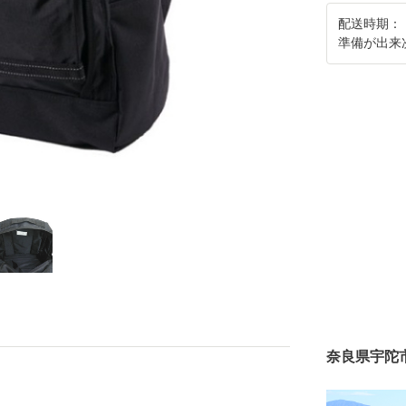
配送時期：
準備が出来
奈良県宇陀