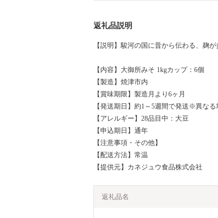
返礼品説明
【説明】駿河の国に昔から伝わる、麹が
【内容】大御所みそ 1kgカップ：6個
【製造】焼津市内
【賞味期限】製造月より6ヶ月
【発送期日】約1～5週間で発送※異な
【アレルギー】28品目中：大豆
【申込期日】通年
【注意事項・その他】
【配送方法】常温
【提供元】カネジュウ食品株式会社
返礼品名