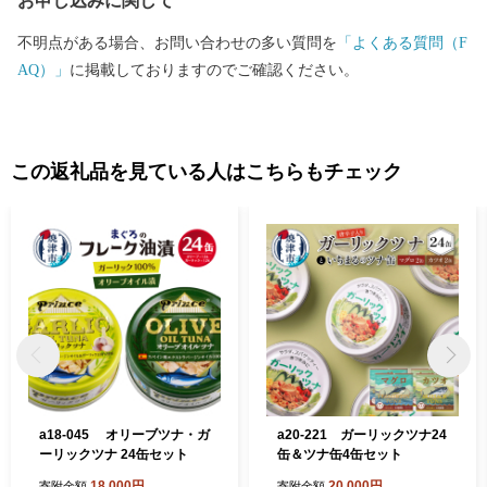
お申し込みに関して
不明点がある場合、お問い合わせの多い質問を
「よくある質問（F
AQ）」
に掲載しておりますのでご確認ください。
この返礼品を見ている人はこちらもチェック
a18-045 オリーブツナ・ガ
a20-221 ガーリックツナ24
ーリックツナ 24缶セット
缶＆ツナ缶4缶セット
18,000円
20,000円
寄附金額
寄附金額