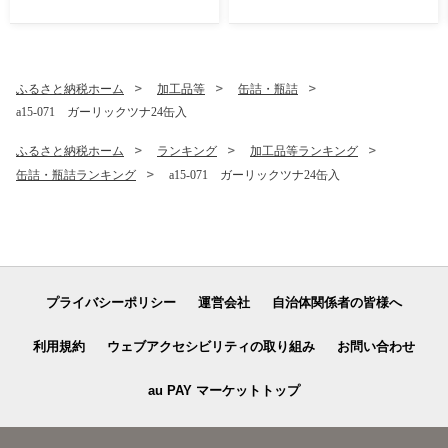
ふるさと納税ホーム
加工品等
缶詰・瓶詰
a15-071 ガーリックツナ24缶入
ふるさと納税ホーム
ランキング
加工品等ランキング
缶詰・瓶詰ランキング
a15-071 ガーリックツナ24缶入
プライバシーポリシー
運営会社
自治体関係者の皆様へ
利用規約
ウェブアクセシビリティの取り組み
お問い合わせ
au PAY マーケットトップ