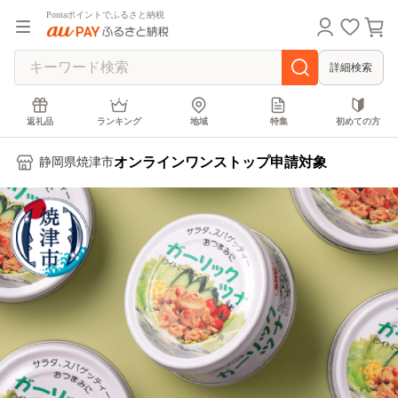
Pontaポイントでふるさと納税
詳細検索
返礼品
ランキング
地域
特集
初めての方
オンラインワンストップ申請対象
静岡県焼津市