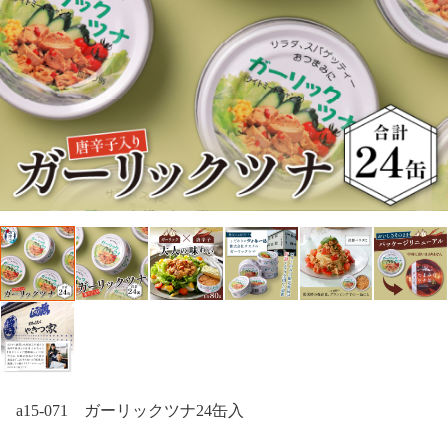
a15-071 ガーリックツナ24缶入